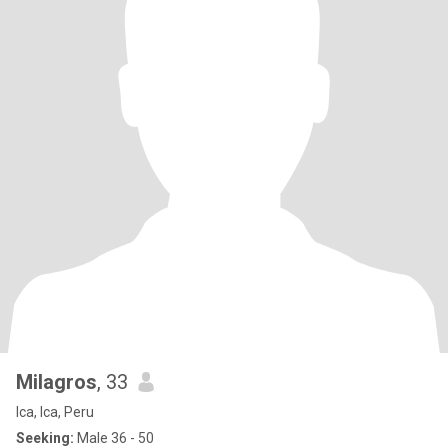
Milagros
, 33
Ica, Ica, Peru
Seeking:
Male 36 - 50