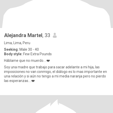
Alejandra Martel
, 33
Lima, Lima, Peru
Seeking:
Male 30 - 40
Body style:
Few Extra Pounds
Háblame que no muerdo....❤️
Soy una madre que trabajo para sacar adelante a mi hija, las
imposiciones no van conmigo, el diálogo es lo mas importante en
una relación y si aún no tengo a mi media naranja pero no pierdo
las esperanzas....❤️