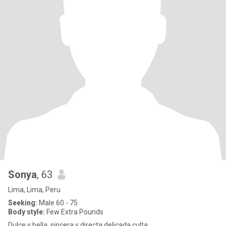
Sonya
, 63
Lima, Lima, Peru
Seeking:
Male 60 - 75
Body style:
Few Extra Pounds
Dulce y bella, sincera y directa.delicada,culta ,