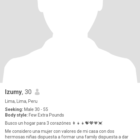
Izumy
, 30
Lima, Lima, Peru
Seeking:
Male 30 - 55
Body style:
Few Extra Pounds
Busco un hogar para 3 corazónes 👩‍👧‍👧💝💖💗💓
Me considero una mujer con valores de mi casa con dos
hermosas niñas dispuesta a formar una family dispuesta a dar