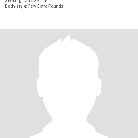
Seeking:
Male 33 - 46
Body style:
Few Extra Pounds