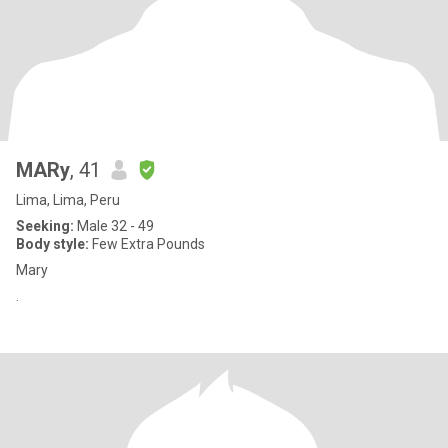
MARy
, 41
Lima, Lima, Peru
Seeking:
Male 32 - 49
Body style:
Few Extra Pounds
Mary
.