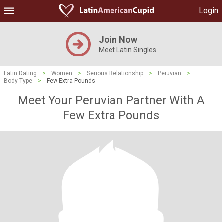
Login
Join Now
Meet Latin Singles
Latin Dating
>
Women
>
Serious Relationship
>
Peruvian
>
Body Type
>
Few Extra Pounds
Meet Your Peruvian Partner With A
Few Extra Pounds