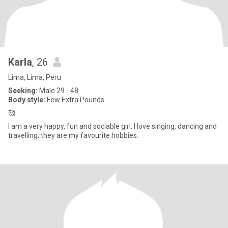
Karla
, 26
Lima, Lima, Peru
Seeking:
Male 29 - 48
Body style:
Few Extra Pounds
🥰
I am a very happy, fun and sociable girl. I love singing, dancing and
travelling; they are my favourite hobbies.