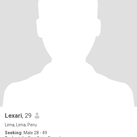
Lexari
, 29
Lima, Lima, Peru
Seeking:
Male 28 - 49