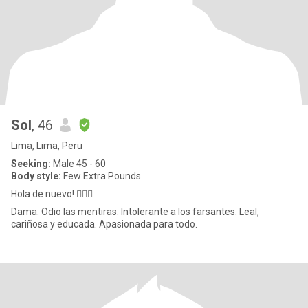
Sol
, 46
Lima, Lima, Peru
Seeking:
Male 45 - 60
Body style:
Few Extra Pounds
Hola de nuevo! 🙋🏻‍♀️
Dama. Odio las mentiras. Intolerante a los farsantes. Leal,
cariñosa y educada. Apasionada para todo.