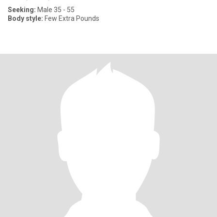
Seeking:
Male 35 - 55
Body style:
Few Extra Pounds