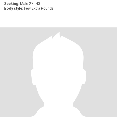
Seeking:
Male 27 - 43
Body style:
Few Extra Pounds