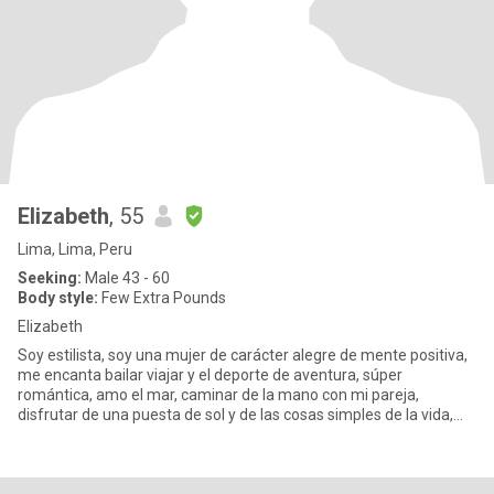
Elizabeth
, 55
Lima, Lima, Peru
Seeking:
Male 43 - 60
Body style:
Few Extra Pounds
Elizabeth
Soy estilista, soy una mujer de carácter alegre de mente positiva,
me encanta bailar viajar y el deporte de aventura, súper
romántica, amo el mar, caminar de la mano con mi pareja,
disfrutar de una puesta de sol y de las cosas simples de la vida,
soy