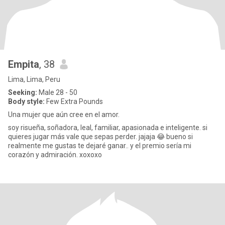
Empita
, 38
Lima, Lima, Peru
Seeking:
Male 28 - 50
Body style:
Few Extra Pounds
Una mujer que aún cree en el amor.
soy risueña, soñadora, leal, familiar, apasionada e inteligente. si
quieres jugar más vale que sepas perder. jajaja 😂 bueno si
realmente me gustas te dejaré ganar.. y el premio sería mi
corazón y admiración. xoxoxo