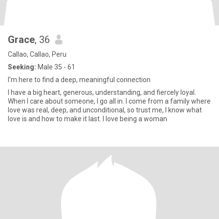
Grace
, 36
Callao, Callao, Peru
Seeking:
Male 35 - 61
I'm here to find a deep, meaningful connection
I have a big heart, generous, understanding, and fiercely loyal.
When I care about someone, I go all in. I come from a family where
love was real, deep, and unconditional, so trust me, I know what
love is and how to make it last. I love being a woman