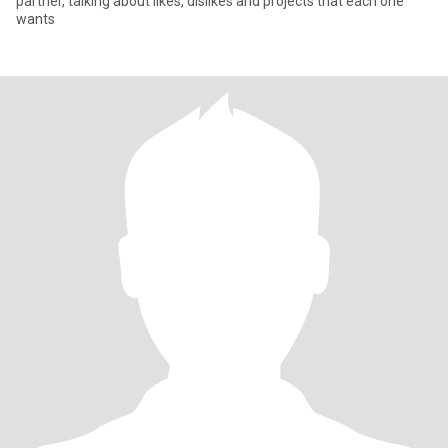
partner, talking about likes, dislikes and projects that each one
wants