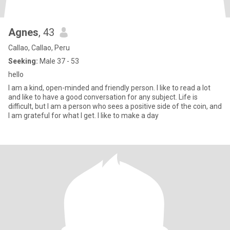
Agnes
, 43
Callao, Callao, Peru
Seeking:
Male 37 - 53
hello
I am a kind, open-minded and friendly person. I like to read a lot
and like to have a good conversation for any subject. Life is
difficult, but I am a person who sees a positive side of the coin, and
I am grateful for what I get. I like to make a day