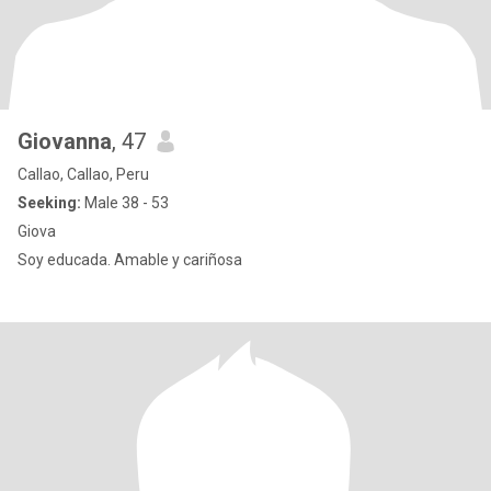
Giovanna
, 47
Callao, Callao, Peru
Seeking:
Male 38 - 53
Giova
Soy educada. Amable y cariñosa