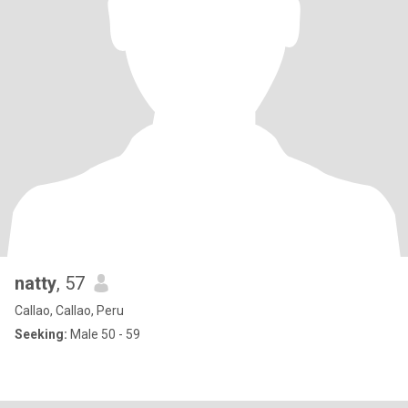
natty
, 57
Callao, Callao, Peru
Seeking:
Male 50 - 59