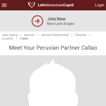
Login
Join Now
Meet Latin Singles
Latin Dating
>
Women
>
Serious Relationship
>
Peruvian
>
Location
>
Callao
Meet Your Peruvian Partner Callao