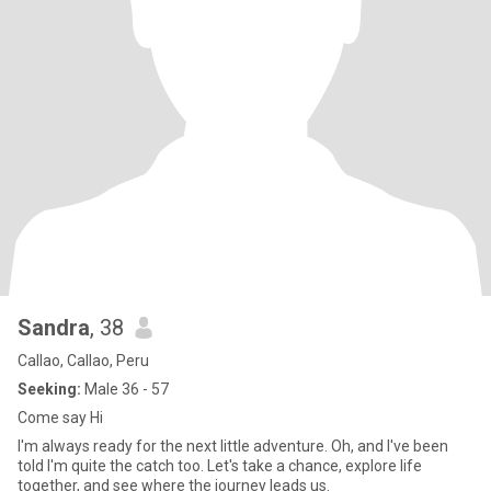
Sandra
, 38
Callao, Callao, Peru
Seeking:
Male 36 - 57
Come say Hi
I'm always ready for the next little adventure. Oh, and I've been
told I'm quite the catch too. Let's take a chance, explore life
together, and see where the journey leads us.