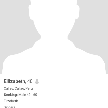
Ellizabeth
, 40
Callao, Callao, Peru
Seeking:
Male 49 - 60
Elizabeth
Sincera