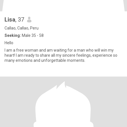
Lisa
, 37
Callao, Callao, Peru
Seeking:
Male 35 - 58
Hello
I am a free woman and am waiting for a man who will win my
heart! I am ready to share all my sincere feelings, experience so
many emotions and unforgettable moments.