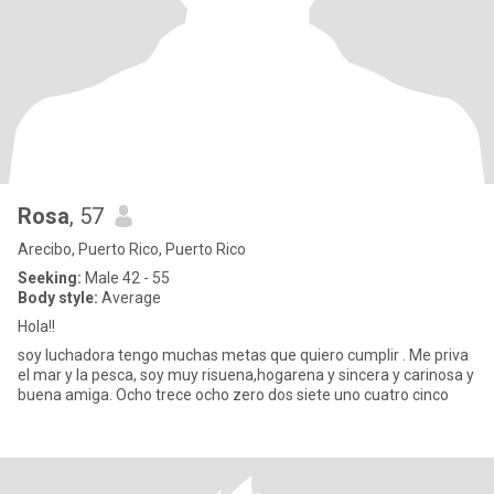
Rosa
, 57
Arecibo, Puerto Rico, Puerto Rico
Seeking:
Male 42 - 55
Body style:
Average
Hola!!
soy luchadora tengo muchas metas que quiero cumplir . Me priva
el mar y la pesca, soy muy risuena,hogarena y sincera y carinosa y
buena amiga. Ocho trece ocho zero dos siete uno cuatro cinco