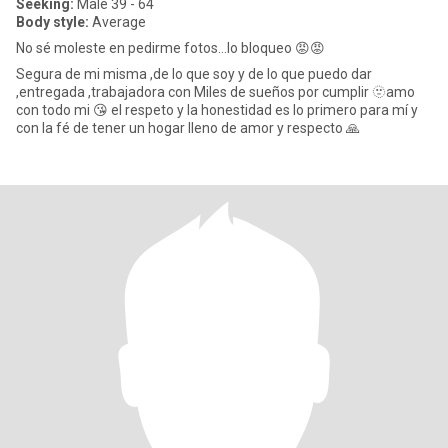
Seeking:
Male 39 - 64
Body style:
Average
No sé moleste en pedirme fotos...lo bloqueo 😡😡
Segura de mi misma ,de lo que soy y de lo que puedo dar
,entregada ,trabajadora con Miles de sueños por cumplir 🫥amo
con todo mi 😘 el respeto y la honestidad es lo primero para mí y
con la fé de tener un hogar lleno de amor y respecto 🙏