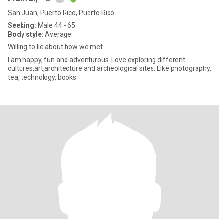
San Juan, Puerto Rico, Puerto Rico
Seeking:
Male 44 - 65
Body style:
Average
Willing to lie about how we met.
I am happy, fun and adventurous. Love exploring different
cultures,art,architecture and archeological sites. Like photography,
tea, technology, books.