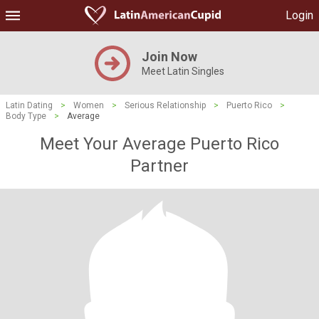
Login
Join Now
Meet Latin Singles
Latin Dating
>
Women
>
Serious Relationship
>
Puerto Rico
>
Body Type
>
Average
Meet Your Average Puerto Rico
Partner