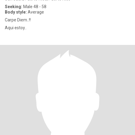
Seeking:
Male 48 - 58
Body style:
Average
Carpe Diem..!!
Aqui estoy..