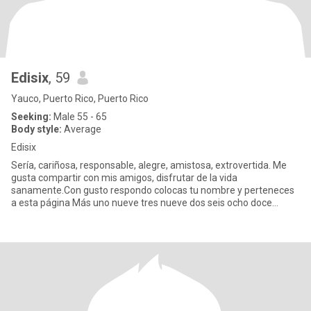
Edisix
, 59
Yauco, Puerto Rico, Puerto Rico
Seeking:
Male 55 - 65
Body style:
Average
Edisix
Sería, cariñosa, responsable, alegre, amistosa, extrovertida. Me
gusta compartir con mis amigos, disfrutar de la vida
sanamente.Con gusto respondo colocas tu nombre y perteneces
a esta página Más uno nueve tres nueve dos seis ocho doce
cuatro tres