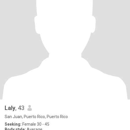
Laly
, 43
San Juan, Puerto Rico, Puerto Rico
Seeking:
Female 30 - 45
Body style:
Average