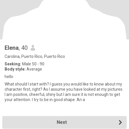
Elena
, 40
Carolina, Puerto Rico, Puerto Rico
Seeking:
Male 50 - 90
Body style:
Average
hello
What should I start with? I guess you would like to know about my
character first, right? As I assume you have looked at my pictures.
I am positive, cheerful, shiny but I am sure it is not enough to get
your attention. I try to be in good shape. An a
Next