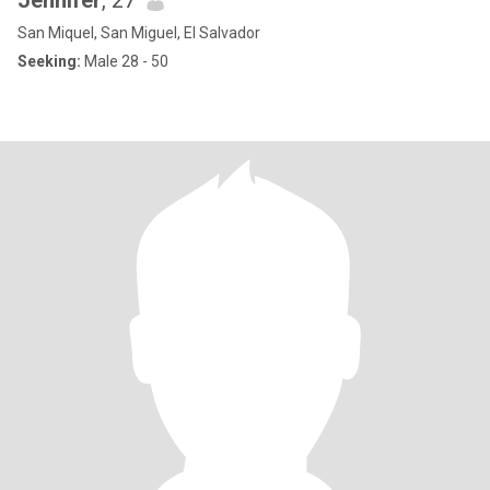
Jennifer
, 27
San Miquel, San Miguel, El Salvador
Seeking:
Male 28 - 50