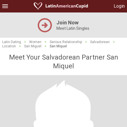
Login
Join Now
Meet Latin Singles
Latin Dating
>
Women
>
Serious Relationship
>
Salvadorean
>
Location
>
San Miguel
>
San Miquel
Meet Your Salvadorean Partner San
Miquel