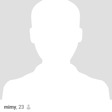
mimy
, 23