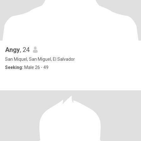
Angy
, 24
San Miquel, San Miguel, El Salvador
Seeking:
Male 26 - 49