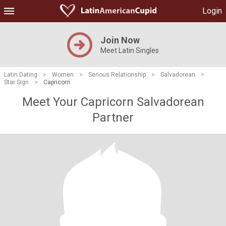
Login
Join Now
Meet Latin Singles
Latin Dating
>
Women
>
Serious Relationship
>
Salvadorean
>
Star Sign
>
Capricorn
Meet Your Capricorn Salvadorean
Partner