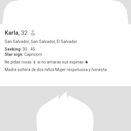
Karla
, 32
San Salvador, San Salvador, El Salvador
Seeking:
30 - 45
Star sign:
Capricorn
No pidas rosas 🌷 si no amaras sus espinas 🌵
Madre soltera de dos niños Mujer respetuosa y honesta