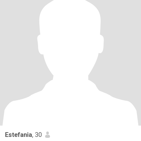
Estefania
, 30