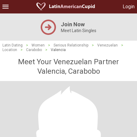
Login
Join Now
Meet Latin Singles
Latin Dating
>
Women
>
Serious Relationship
>
Venezuelan
>
Location
>
Carabobo
>
Valencia
Meet Your Venezuelan Partner
Valencia, Carabobo