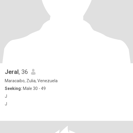
Jeral
, 36
Maracaibo, Zulia, Venezuela
Seeking:
Male 30 - 49
J
J