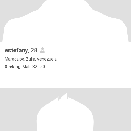
estefany
, 28
Maracaibo, Zulia, Venezuela
Seeking:
Male 32 - 50