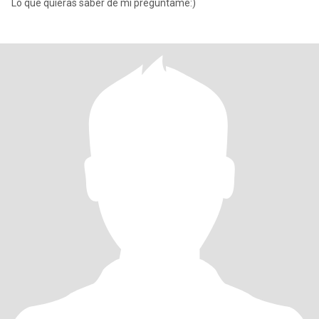
Lo que quieras saber de mí pregúntame:)