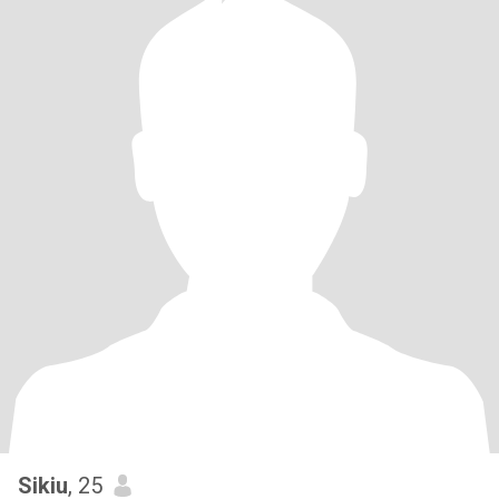
Sikiu
, 25