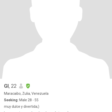
GI
, 22
Maracaibo, Zulia, Venezuela
Seeking:
Male 28 - 55
muy dulce y divertida;)