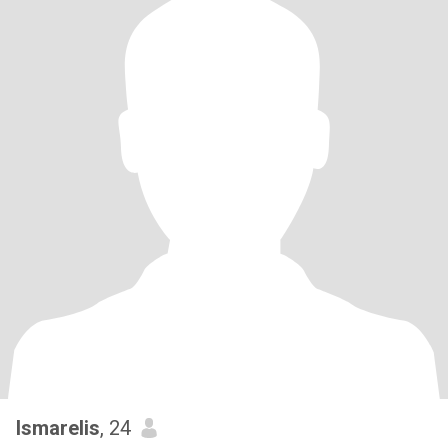
Ismarelis
, 24