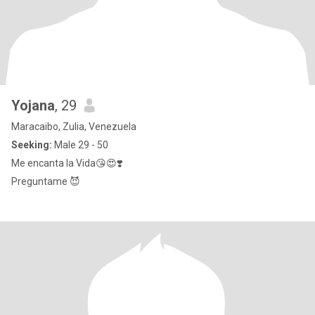
Yojana
, 29
Maracaibo, Zulia, Venezuela
Seeking:
Male 29 - 50
Me encanta la Vida😘😍❣️
Preguntame 😈