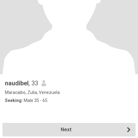
naudibel
, 33
Maracaibo, Zulia, Venezuela
Seeking:
Male 35 - 65
Next