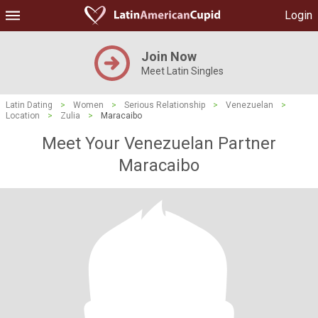
Login
Join Now
Meet Latin Singles
Latin Dating
>
Women
>
Serious Relationship
>
Venezuelan
>
Location
>
Zulia
>
Maracaibo
Meet Your Venezuelan Partner
Maracaibo