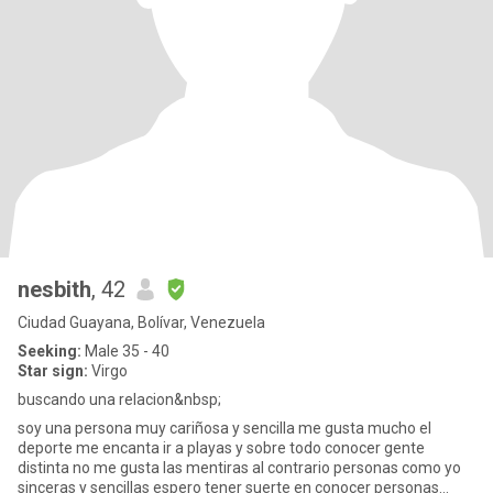
nesbith
, 42
Ciudad Guayana, Bolívar, Venezuela
Seeking:
Male 35 - 40
Star sign:
Virgo
buscando una relacion&nbsp;
soy una persona muy cariñosa y sencilla me gusta mucho el
deporte me encanta ir a playas y sobre todo conocer gente
distinta no me gusta las mentiras al contrario personas como yo
sinceras y sencillas espero tener suerte en conocer personas