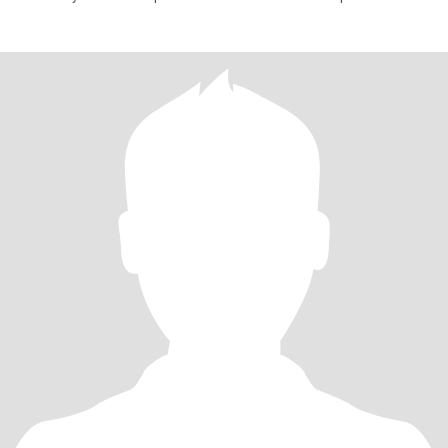
distinta