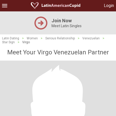
Login
Join Now
Meet Latin Singles
Latin Dating
>
Women
>
Serious Relationship
>
Venezuelan
>
Star Sign
>
Virgo
Meet Your Virgo Venezuelan Partner