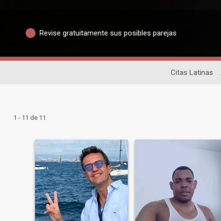
Revise gratuitamente sus posibles parejas
Citas Latinas
1 - 11 de 11