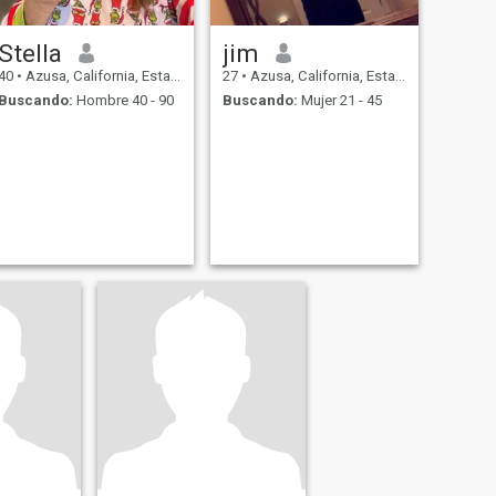
Stella
jim
40
•
Azusa, California, Estados Unidos
27
•
Azusa, California, Estados Unidos
Buscando:
Hombre 40 - 90
Buscando:
Mujer 21 - 45