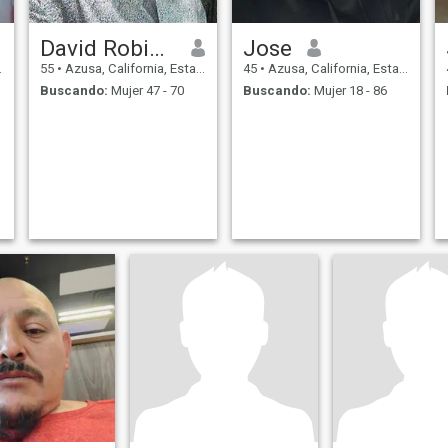
David Robinson
Jose
55
•
Azusa, California, Estados Unidos
45
•
Azusa, California, Estados Unidos
Buscando:
Mujer 47 - 70
Buscando:
Mujer 18 - 86