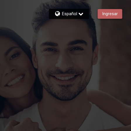
Español
Ingresar