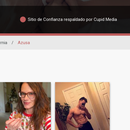
Sitio de Confianza respaldado por Cupid Media
rnia
/
Azusa