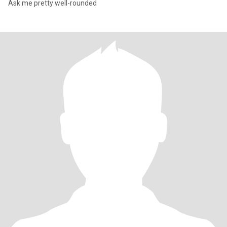
Ask me pretty well-rounded