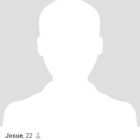
Josue
, 22