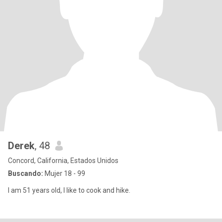
Derek
, 48
Concord, California, Estados Unidos
Buscando:
Mujer 18 - 99
I am 51 years old, I like to cook and hike.