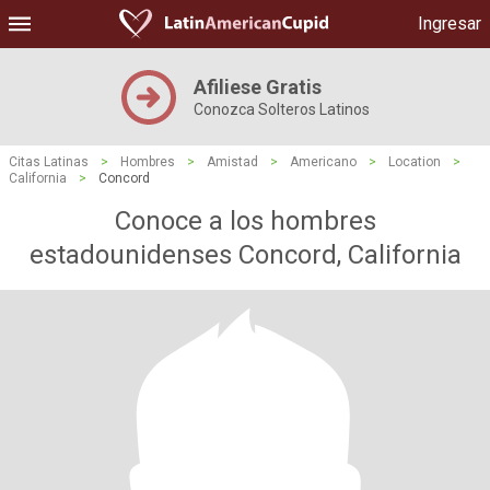
Ingresar
Afiliese Gratis
Conozca Solteros Latinos
Citas Latinas
>
Hombres
>
Amistad
>
Americano
>
Location
>
California
>
Concord
Conoce a los hombres
estadounidenses Concord, California