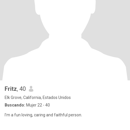
Fritz
, 40
Elk Grove, California, Estados Unidos
Buscando:
Mujer 22 - 40
I’m a fun loving, caring and faithful person.