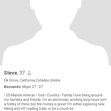
Steve
, 37
Elk Grove, California, Estados Unidos
Buscando:
Mujer 27 - 37
• US Marine Veteran • God • Country • Family I love being around
my families and friends. I'm an electrician, working long hours isn't
a hobby of mine, but the money is great. I'm either exploring new
hiking and off roading trails, or be a couch bo