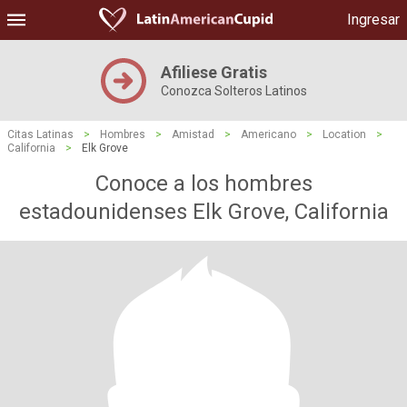
Ingresar
Afiliese Gratis
Conozca Solteros Latinos
Citas Latinas
>
Hombres
>
Amistad
>
Americano
>
Location
>
California
>
Elk Grove
Conoce a los hombres
estadounidenses Elk Grove, California