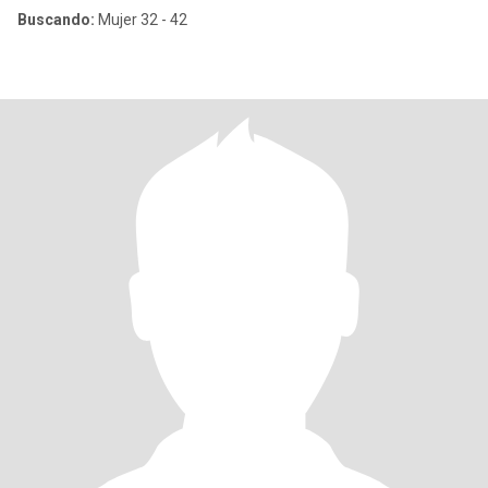
Buscando:
Mujer 32 - 42