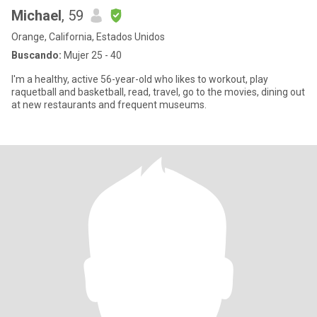
Michael
, 59
Orange, California, Estados Unidos
Buscando:
Mujer 25 - 40
I'm a healthy, active 56-year-old who likes to workout, play
raquetball and basketball, read, travel, go to the movies, dining out
at new restaurants and frequent museums.