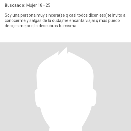
Buscando:
Mujer 18 - 25
Soy una persona muy sincera(se q casi todos dicen eso)te invito a
conocerme y salgas de la duda,me encanta viajar.q mas puedo
decir,es mejor q lo descubras tu misma