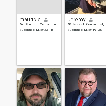
mauricio
Jeremy
46
•
Stamford, Connecticut, Estados Unidos
40
•
Norwich, Connecticut, Estados Unidos
Buscando:
Mujer 33 - 45
Buscando:
Mujer 19 - 35