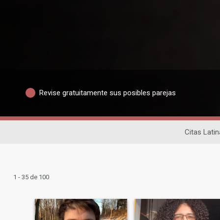
Revise gratuitamente sus posibles parejas
Citas Lati
1 - 35 de 100