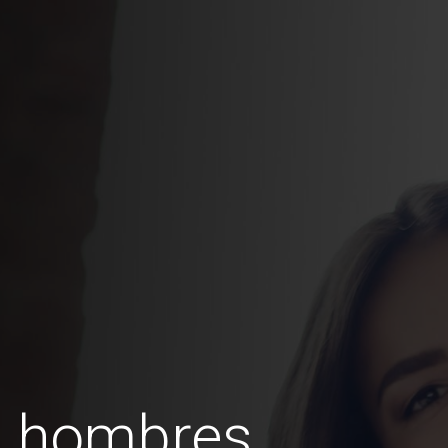
s hombres