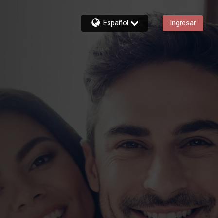
Español
Ingresar