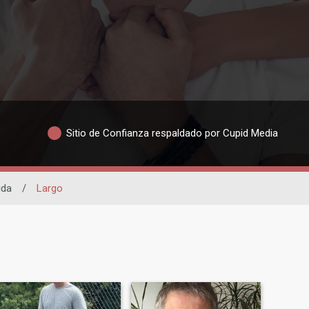
Sitio de Confianza respaldado por Cupid Media
ida
/
Largo