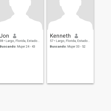
Jon
Kenneth
38
•
Largo, Florida, Estados Unidos
57
•
Largo, Florida, Estados Unidos
Buscando:
Mujer 24 - 43
Buscando:
Mujer 33 - 52