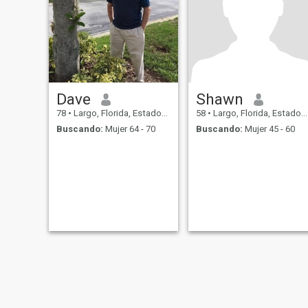
Dave
Shawn
78
•
Largo, Florida, Estados Unidos
58
•
Largo, Florida, Estados Unidos
Buscando:
Mujer 64 - 70
Buscando:
Mujer 45 - 60