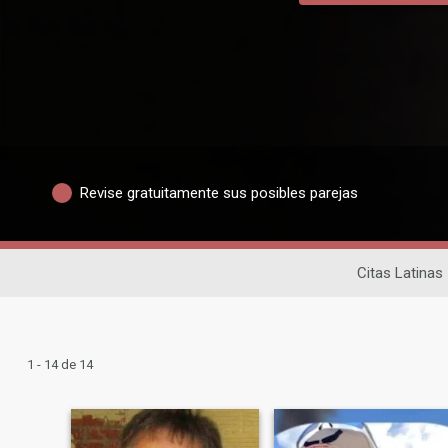
Revise gratuitamente sus posibles parejas
Citas Latinas
1 - 14 de 14