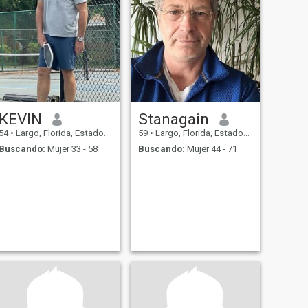
KEVIN
Stanagain
54
•
Largo, Florida, Estados Unidos
59
•
Largo, Florida, Estados Unidos
Buscando:
Mujer 33 - 58
Buscando:
Mujer 44 - 71