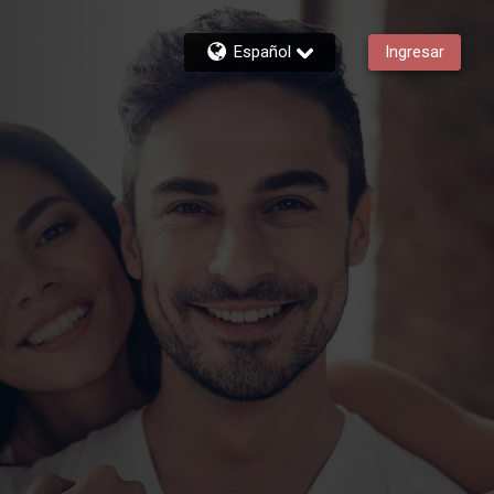
Español
Ingresar