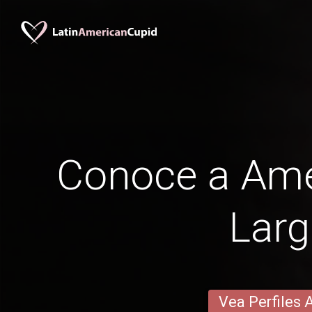
Conoce a Am
Lar
Vea Perfiles 