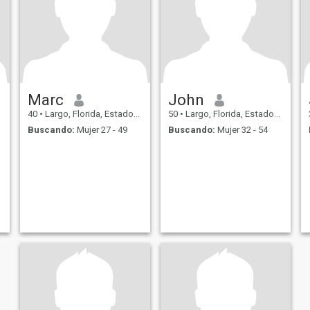
Marc
John
40
•
Largo, Florida, Estados Unidos
50
•
Largo, Florida, Estados Unidos
Buscando:
Mujer 27 - 49
Buscando:
Mujer 32 - 54