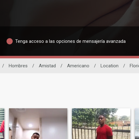
Tenga acceso a las opciones de mensajería avanzada
/
Hombres
/
Amistad
/
Americano
/
Location
/
Flor