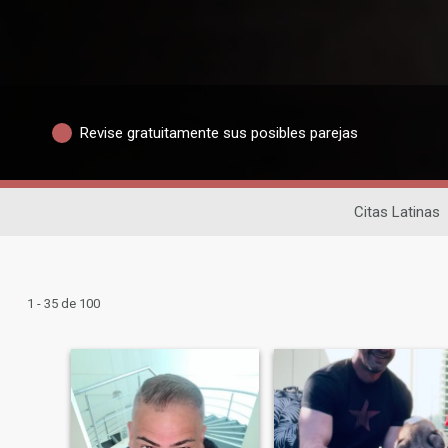
Revise gratuitamente sus posibles parejas
Citas Latinas
1 - 35 de 100