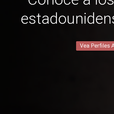
estadounide
Vea Perfiles 