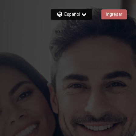
Español
Ingresar