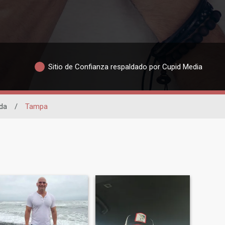
Sitio de Confianza respaldado por Cupid Media
ida
/
Tampa