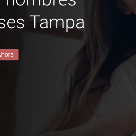
nses Tampa
Ahora