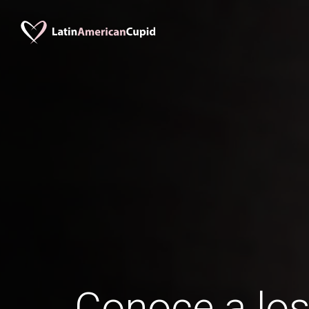
Conoce a lo