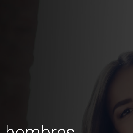
s hombres