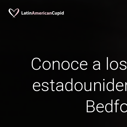
Conoce a lo
estadounid
Bedf