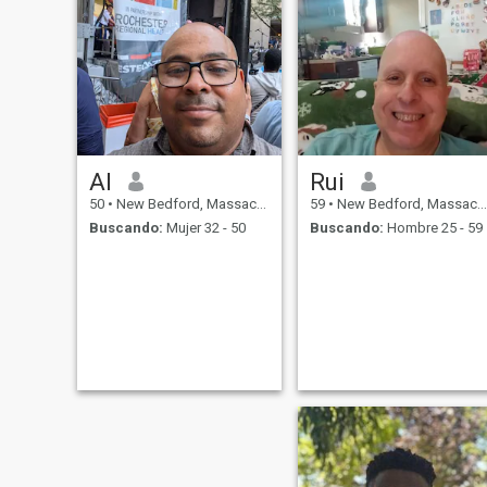
Al
Rui
50
•
New Bedford, Massachusetts, Estados Unidos
59
•
New Bedford, Massachusetts, Estados Unidos
Buscando:
Mujer 32 - 50
Buscando:
Hombre 25 - 59