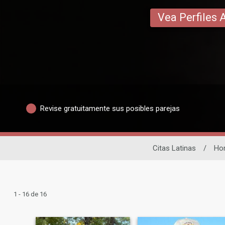
Vea Perfiles 
Revise gratuitamente sus posibles parejas
Citas Latinas
/
Ho
1 - 16 de 16