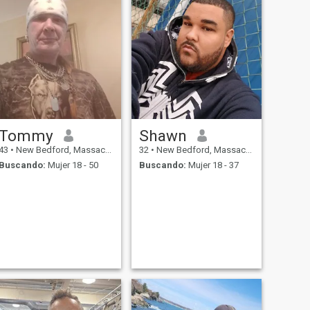
Tommy
Shawn
43
•
New Bedford, Massachusetts, Estados Unidos
32
•
New Bedford, Massachusetts, Estados Unidos
Buscando:
Mujer 18 - 50
Buscando:
Mujer 18 - 37