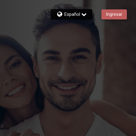
Español
Ingresar