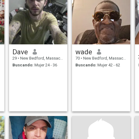
Dave
wade
29
•
New Bedford, Massachusetts, Estados Unidos
70
•
New Bedford, Massachusetts, Estados Unidos
Buscando:
Mujer 24 - 36
Buscando:
Mujer 42 - 62