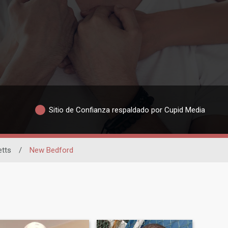
Sitio de Confianza respaldado por Cupid Media
tts
/
New Bedford