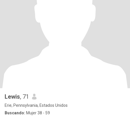
Lewis
, 71
Erie, Pennsylvania, Estados Unidos
Buscando:
Mujer 38 - 59