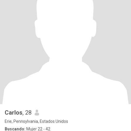
Carlos
, 28
Erie, Pennsylvania, Estados Unidos
Buscando:
Mujer 22 - 42