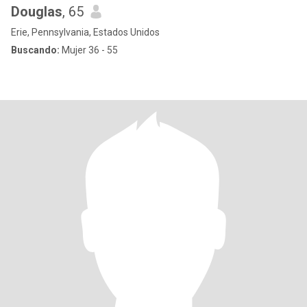
Douglas
, 65
Erie, Pennsylvania, Estados Unidos
Buscando:
Mujer 36 - 55