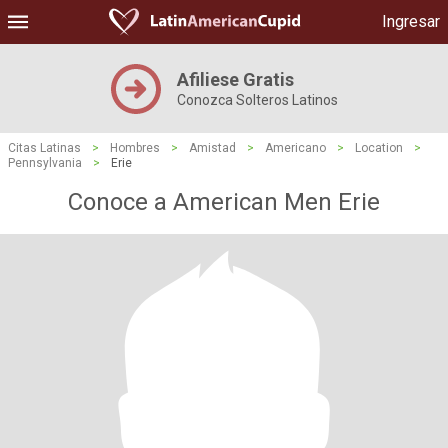
Ingresar
Afiliese Gratis
Conozca Solteros Latinos
Citas Latinas
>
Hombres
>
Amistad
>
Americano
>
Location
>
Pennsylvania
>
Erie
Conoce a American Men Erie