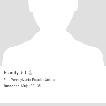
Frandy
, 50
Erie, Pennsylvania, Estados Unidos
Buscando:
Mujer 30 - 35