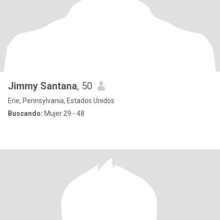
Jimmy Santana
, 50
Erie, Pennsylvania, Estados Unidos
Buscando:
Mujer 29 - 48