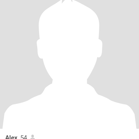
Alex
, 54