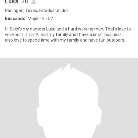
Luka
, 38
Harlingen, Texas, Estados Unidos
Buscando:
Mujer 19 - 52
Hi Sexy’s my name is Luka and a hard working man. That’s love to
workout 🏋️‍♀️ run 🏃 and my family and I have a small business. I
also love to spend time with my family and have fun outdoors.