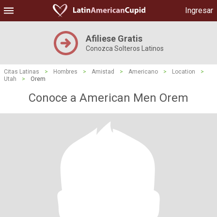
Ingresar
Afiliese Gratis
Conozca Solteros Latinos
Citas Latinas
>
Hombres
>
Amistad
>
Americano
>
Location
>
Utah
>
Orem
Conoce a American Men Orem