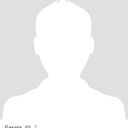
Garcia
, 49