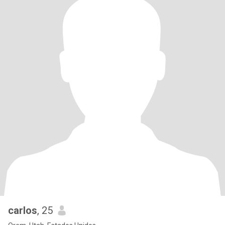
carlos
, 25