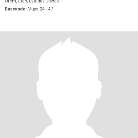
Orem, Utah, Estados Unidos
Buscando:
Mujer 24 - 47