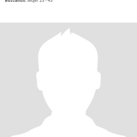
Buscando:
Mujer 23 - 43