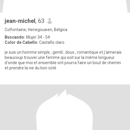
jean-michel
, 63
Colfontaine, Henegouwen, Bélgica
Buscando:
Mujer 34 - 54
Color de Cabello:
Castaño claro
je suis un homme simple , gentil , doux , romantique et j'aimerais
beaucoup trouver une femme qui soit sur la même longueur
d'onde que moi et ensemble ont pourra faire un bout de chemin
et prendre la vie du bon coté