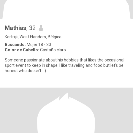
Mathias
, 32
Kortrijk, West Flanders, Bélgica
Buscando:
Mujer 18 - 30
Color de Cabello:
Castaño claro
Someone passionate about his hobbies that likes the occasional
sport event to keep in shape. I like traveling and food but let's be
honest who doesn't :-).