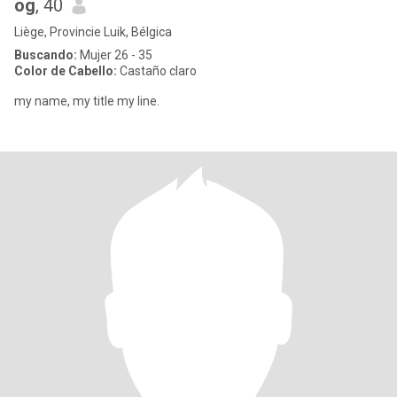
og
, 40
Liège, Provincie Luik, Bélgica
Buscando:
Mujer 26 - 35
Color de Cabello:
Castaño claro
my name, my title my line.