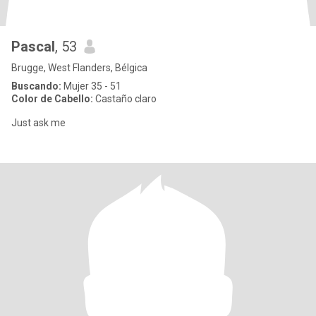
Pascal
, 53
Brugge, West Flanders, Bélgica
Buscando:
Mujer 35 - 51
Color de Cabello:
Castaño claro
Just ask me