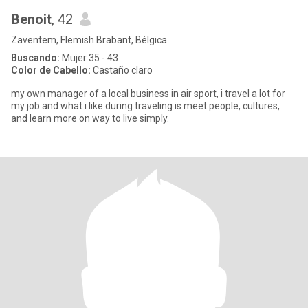
Benoit
, 42
Zaventem, Flemish Brabant, Bélgica
Buscando:
Mujer 35 - 43
Color de Cabello:
Castaño claro
my own manager of a local business in air sport, i travel a lot for
my job and what i like during traveling is meet people, cultures,
and learn more on way to live simply.