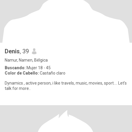
Denis
, 39
Namur, Namen, Bélgica
Buscando:
Mujer 18 - 45
Color de Cabello:
Castaño claro
Dynamics , active person, i like travels, music, movies, sport.... Let's
talk for more..