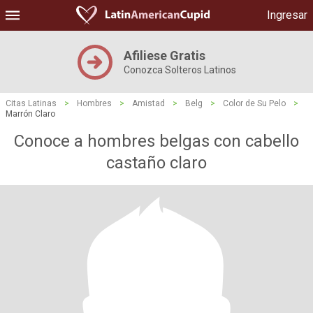
Ingresar
Afiliese Gratis
Conozca Solteros Latinos
Citas Latinas
>
Hombres
>
Amistad
>
Belg
>
Color de Su Pelo
>
Marrón Claro
Conoce a hombres belgas con cabello
castaño claro