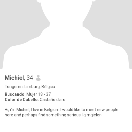
Michiel
, 34
Tongeren, Limburg, Bélgica
Buscando:
Mujer 18 - 37
Color de Cabello:
Castaño claro
Hi, i'm Michiel, I live in Belgium I would like to meet new people
here and perhaps find something serious Ig mgielen