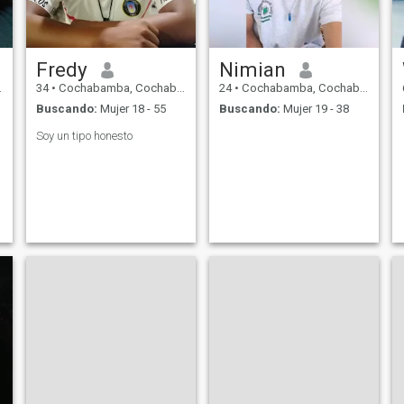
Fredy
Nimian
34
•
Cochabamba, Cochabamba, Bolivia
24
•
Cochabamba, Cochabamba, Bolivia
Buscando:
Mujer 18 - 55
Buscando:
Mujer 19 - 38
Soy un tipo honesto