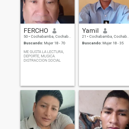
FERCHO
Yamil
50
•
Cochabamba, Cochabamba, Bolivia
21
•
Cochabamba, Cochabamba, Bolivia
Buscando:
Mujer 18 - 70
Buscando:
Mujer 18 - 35
ME GUSTA LA LECTURA,
DEPORTE, MUSICA.
DISTRACCION SOCIAL