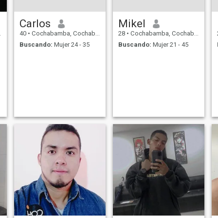
Carlos
Mikel
40
•
Cochabamba, Cochabamba, Bolivia
28
•
Cochabamba, Cochabamba, Bolivia
Buscando:
Mujer 24 - 35
Buscando:
Mujer 21 - 45