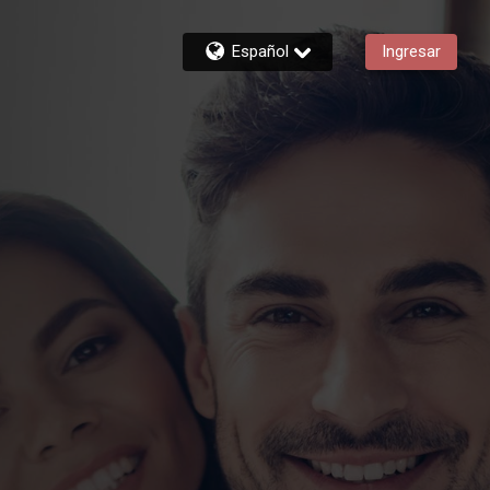
Español
Ingresar