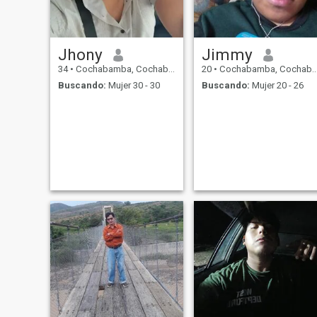
Jhony
Jimmy
34
•
Cochabamba, Cochabamba, Bolivia
20
•
Cochabamba, Cochabamba, Bolivia
Buscando:
Mujer 30 - 30
Buscando:
Mujer 20 - 26