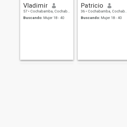
Vladimir
Patricio
57
•
Cochabamba, Cochabamba, Bolivia
36
•
Cochabamba, Cochabamba, Bolivia
Buscando:
Mujer 18 - 40
Buscando:
Mujer 18 - 40
Roger Gutierrez
Carlos