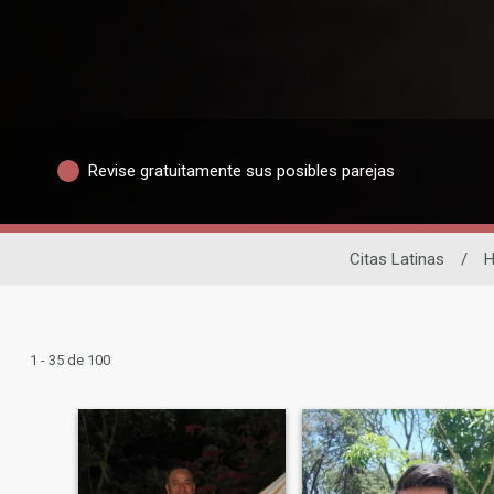
Revise gratuitamente sus posibles parejas
Citas Latinas
/
H
1 - 35 de 100