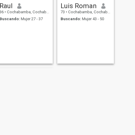
Raul
Luis Roman
36
•
Cochabamba, Cochabamba, Bolivia
73
•
Cochabamba, Cochabamba, Bolivia
Buscando:
Mujer 27 - 37
Buscando:
Mujer 43 - 50
SIGUIENTE
Ma