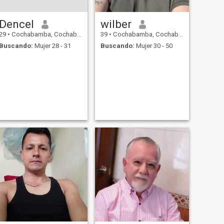
Dencel
wilber
29
•
Cochabamba, Cochabamba, Bolivia
39
•
Cochabamba, Cochabamba, Bolivia
Buscando:
Mujer 28 - 31
Buscando:
Mujer 30 - 50