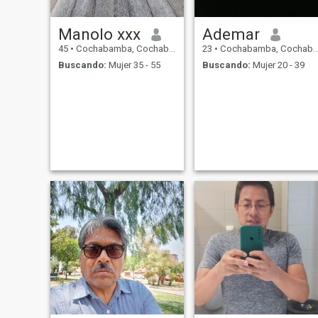
Manolo xxx
Ademar
45
•
Cochabamba, Cochabamba, Bolivia
23
•
Cochabamba, Cochabamba, Bolivia
Buscando:
Mujer 35 - 55
Buscando:
Mujer 20 - 39