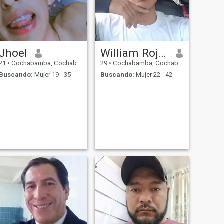
Jhoel
William Rojas
21
•
Cochabamba, Cochabamba, Bolivia
29
•
Cochabamba, Cochabamba, Bolivia
Buscando:
Mujer 19 - 35
Buscando:
Mujer 22 - 42