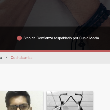
Sitio de Confianza respaldado por Cupid Media
a
/
Cochabamba