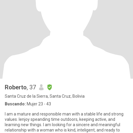
Roberto
, 37
Santa Cruz de la Sierra, Santa Cruz, Bolivia
Buscando:
Mujer 23 - 43
I am a mature and responsible man with a stable life and strong
values. Ienjoy speanding time outdoors, keeping active, and
learning new things. I am looking for a sincere and meaningful
relationship with a woman who is kind, inteligent, and ready to