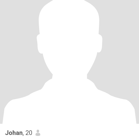
Johan
, 20