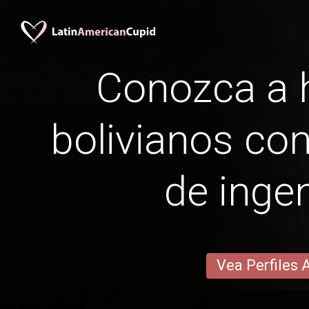
Conozca a
bolivianos con
de ingen
Vea Perfiles 