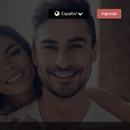
Español
Ingresar