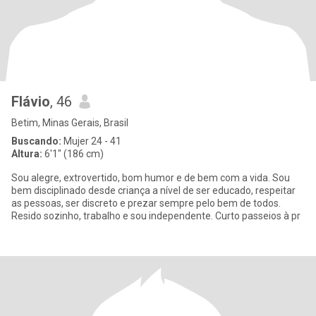
Flávio
, 46
Betim, Minas Gerais, Brasil
Buscando:
Mujer 24 - 41
Altura:
6'1" (186 cm)
Sou alegre, extrovertido, bom humor e de bem com a vida. Sou
bem disciplinado desde criança a nível de ser educado, respeitar
as pessoas, ser discreto e prezar sempre pelo bem de todos.
Resido sozinho, trabalho e sou independente. Curto passeios à pr