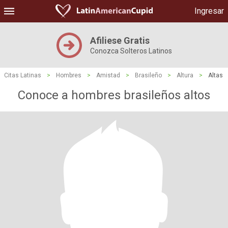
Ingresar
Afiliese Gratis
Conozca Solteros Latinos
Citas Latinas
>
Hombres
>
Amistad
>
Brasileño
>
Altura
>
Altas
Conoce a hombres brasileños altos