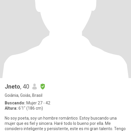
Jneto
, 40
Goiânia, Goiás, Brasil
Buscando:
Mujer 27 - 42
Altura:
6'1" (186 cm)
No soy poeta, soy un hombre romántico. Estoy buscando una
mujer que es fiel y sincera. Haré todo lo bueno por ella. Me
considero inteligente y persistente, este es mi gran talento. Tengo