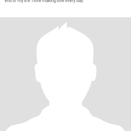
end of my life. I love making love every day.