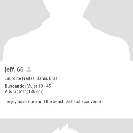
jeff
, 66
Lauro de Freitas, Bahia, Brasil
Buscando:
Mujer 18 - 45
Altura:
6'1" (186 cm)
I enjoy adventure and the beach. &nbsp;to converse.