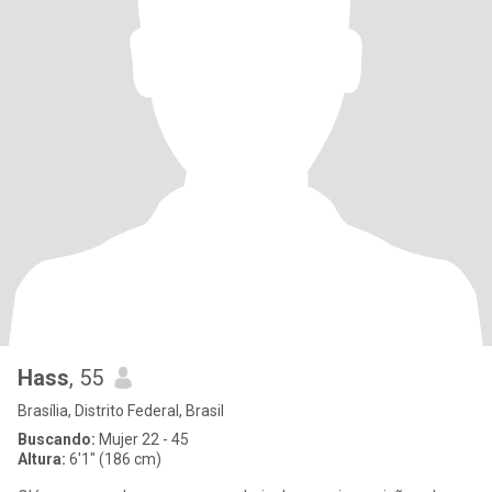
Hass
, 55
Brasília, Distrito Federal, Brasil
Buscando:
Mujer 22 - 45
Altura:
6'1" (186 cm)