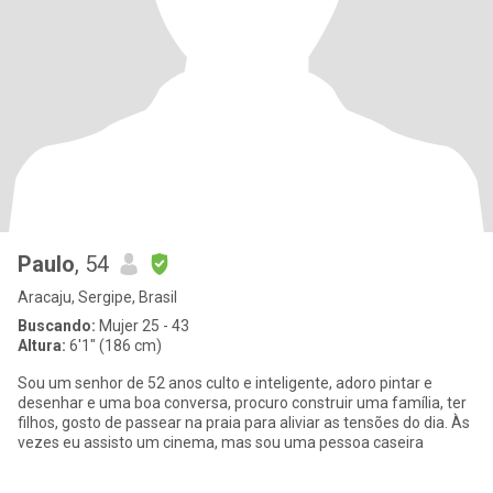
Paulo
, 54
Aracaju, Sergipe, Brasil
Buscando:
Mujer 25 - 43
Altura:
6'1" (186 cm)
Sou um senhor de 52 anos culto e inteligente, adoro pintar e
desenhar e uma boa conversa, procuro construir uma família, ter
filhos, gosto de passear na praia para aliviar as tensões do dia. Às
vezes eu assisto um cinema, mas sou uma pessoa caseira