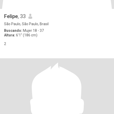
Felipe
, 33
São Paulo, São Paulo, Brasil
Buscando:
Mujer 18 - 37
Altura:
6'1" (186 cm)
2