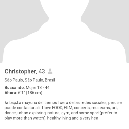
Christopher
, 43
São Paulo, São Paulo, Brasil
Buscando:
Mujer 18 - 44
Altura:
6'1" (186 cm)
&nbsp;La mayoría del tiempo fuera de las redes sociales, pero se
puede contactar allí. I love FOOD, FILM, concerts, museums, art,
dance, urban exploring, nature, gym, and some sport(prefer to
play more than watch). healthy living and a very hea