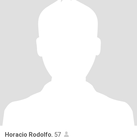
Horacio Rodolfo
, 57