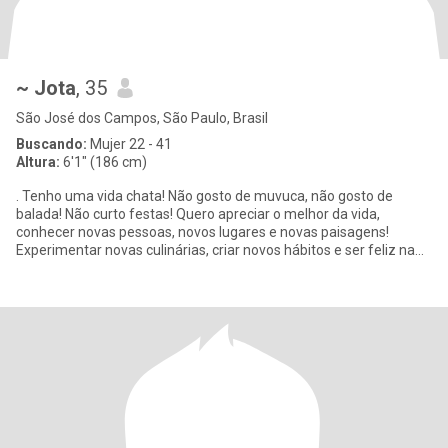
~ Jota
, 35
São José dos Campos, São Paulo, Brasil
Buscando:
Mujer 22 - 41
Altura:
6'1" (186 cm)
. Tenho uma vida chata! Não gosto de muvuca, não gosto de
balada! Não curto festas! Quero apreciar o melhor da vida,
conhecer novas pessoas, novos lugares e novas paisagens!
Experimentar novas culinárias, criar novos hábitos e ser feliz na
companhia