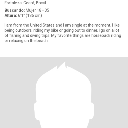
Fortaleza, Ceará, Brasil
Buscando:
Mujer 18 - 35
Altura:
6'1" (186 cm)
I am from the United States and I am single at the moment. I like
being outdoors, riding my bike or going out to dinner. I go on a lot
of fishing and diving trips. My favorite things are horseback riding
or relaxing on the beach.