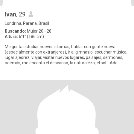
Ivan
, 29
Londrina, Parana, Brasil
Buscando:
Mujer 20 - 28
Altura:
6'1" (186 cm)
Me gusta estudiar nuevos idiomas, hablar con gente nueva
(especialmente con extranjeros), ir al gimnasio, escuchar música,
jugar ajedrez, viajar, visitar nuevos lugares, paisajes, sermones,
además, me encanta el descanso, la naturaleza, el sol... Ade