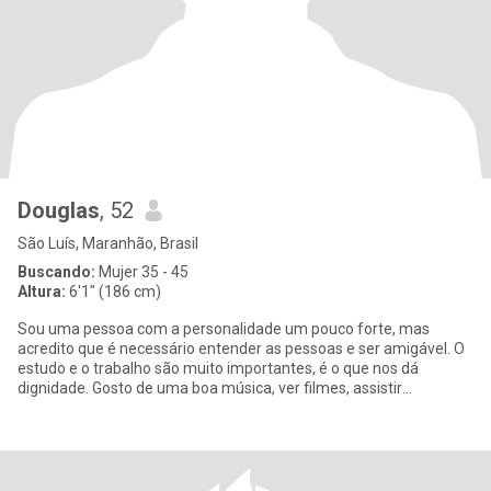
Douglas
, 52
São Luís, Maranhão, Brasil
Buscando:
Mujer 35 - 45
Altura:
6'1" (186 cm)
Sou uma pessoa com a personalidade um pouco forte, mas
acredito que é necessário entender as pessoas e ser amigável. O
estudo e o trabalho são muito importantes, é o que nos dá
dignidade. Gosto de uma boa música, ver filmes, assistir
telejornalismo,