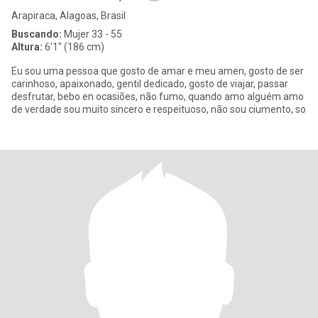
Arapiraca, Alagoas, Brasil
Buscando:
Mujer 33 - 55
Altura:
6'1" (186 cm)
Eu sou uma pessoa que gosto de amar e meu amen, gosto de ser
carinhoso, apaixonado, gentil dedicado, gosto de viajar, passar
desfrutar, bebo en ocasiões, não fumo, quando amo alguém amo
de verdade sou muito sincero e respeituoso, não sou ciumento, so