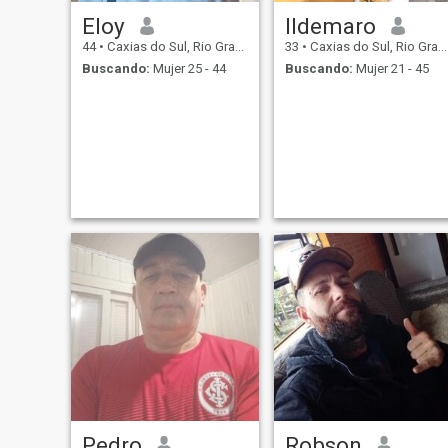
Eloy
Ildemaro
44
•
Caxias do Sul, Rio Grande do Sul, Brasil
33
•
Caxias do Sul, Rio Grande do Sul, Brasil
Buscando:
Mujer 25 - 44
Buscando:
Mujer 21 - 45
Pedro
Robson