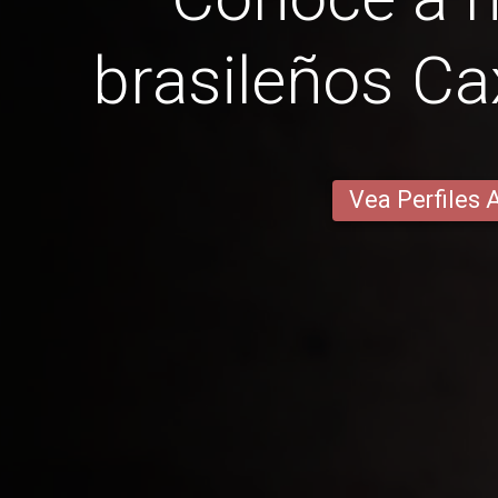
brasileños Ca
Vea Perfiles 