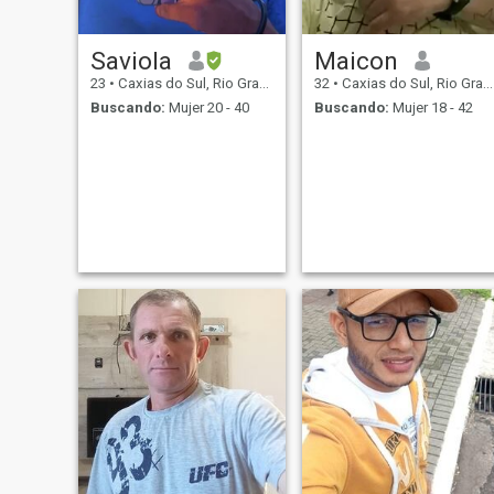
Saviola
Maicon
23
•
Caxias do Sul, Rio Grande do Sul, Brasil
32
•
Caxias do Sul, Rio Grande do Sul, Brasil
Buscando:
Mujer 20 - 40
Buscando:
Mujer 18 - 42