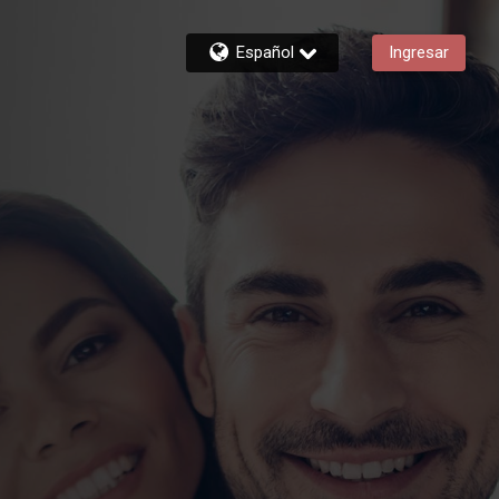
Español
Ingresar