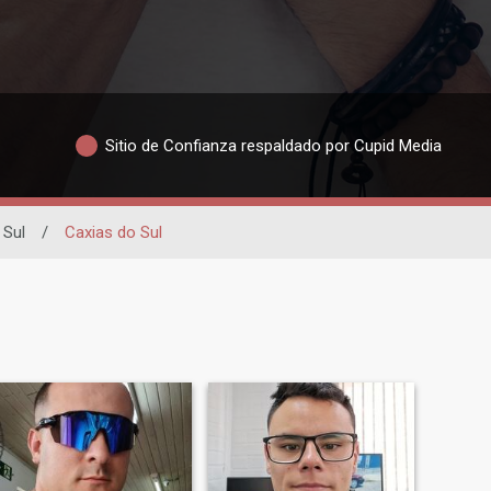
Sitio de Confianza respaldado por Cupid Media
 Sul
/
Caxias do Sul