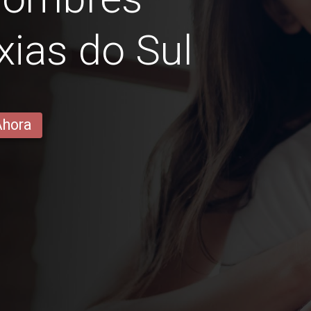
xias do Sul
Ahora