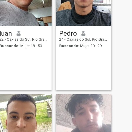
luan
Pedro
32
•
Caxias do Sul, Rio Grande do Sul, Brasil
24
•
Caxias do Sul, Rio Grande do Sul, Brasil
Buscando:
Mujer 18 - 50
Buscando:
Mujer 20 - 29