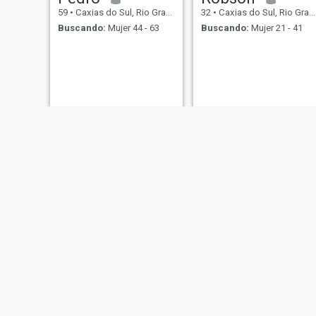
59
•
Caxias do Sul, Rio Grande do Sul, Brasil
32
•
Caxias do Sul, Rio Grande do Sul, Brasil
Buscando:
Mujer 44 - 63
Buscando:
Mujer 21 - 41
dilso
Diogo
23
•
Caxias do Sul, Rio Grande do Sul, Brasil
22
•
Caxias do Sul, Rio Grande do Sul, Brasil