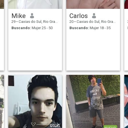
Mike
Carlos
29
•
Caxias do Sul, Rio Grande do Sul, Brasil
20
•
Caxias do Sul, Rio Grande do Sul, Brasil
Buscando:
Mujer 25 - 50
Buscando:
Mujer 18 - 35