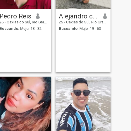
Pedro Reis
Alejandro campo
26
•
Caxias do Sul, Rio Grande do Sul, Brasil
25
•
Caxias do Sul, Rio Grande do Sul, Brasil
Buscando:
Mujer 18 - 32
Buscando:
Mujer 19 - 60