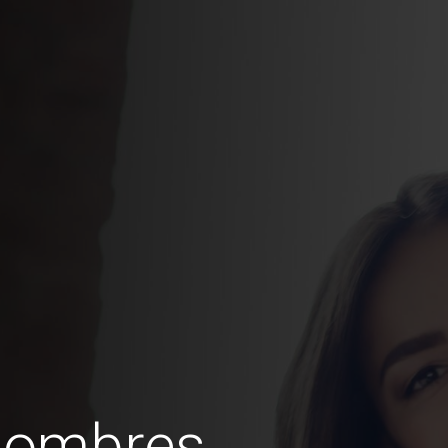
hombres