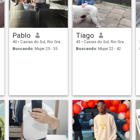
Pablo
Tiago
40
•
Caxias do Sul, Rio Grande do Sul, Brasil
43
•
Caxias do Sul, Rio Grande do Sul, Brasil
Buscando:
Mujer 25 - 35
Buscando:
Mujer 22 - 42