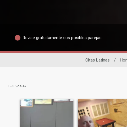
Revise gratuitamente sus posibles parejas
Citas Latinas
/
Ho
1 - 35 de 47