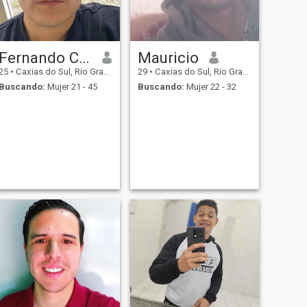
Fernando Chuquel
Mauricio
25
•
Caxias do Sul, Rio Grande do Sul, Brasil
29
•
Caxias do Sul, Rio Grande do Sul, Brasil
Buscando:
Mujer 21 - 45
Buscando:
Mujer 22 - 32