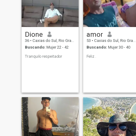
Dione
amor
36
•
Caxias do Sul, Rio Grande do Sul, Brasil
53
•
Caxias do Sul, Rio Grande do Sul, Brasil
Buscando:
Mujer 22 - 42
Buscando:
Mujer 30 - 40
Tranquilo respeitador
Feliz .