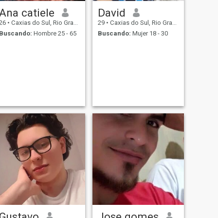
Ana catiele
David
26
•
Caxias do Sul, Rio Grande do Sul, Brasil
29
•
Caxias do Sul, Rio Grande do Sul, Brasil
Buscando:
Hombre 25 - 65
Buscando:
Mujer 18 - 30
Gustavo
Jose gomes