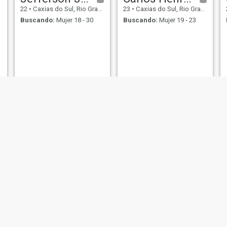
22
•
Caxias do Sul, Rio Grande do Sul, Brasil
23
•
Caxias do Sul, Rio Grande do Sul, Brasil
Buscando:
Mujer 18 - 30
Buscando:
Mujer 19 - 23
Jhonnys
Italo
23
•
Caxias do Sul, Rio Grande do Sul, Brasil
66
•
Caxias do Sul, Rio Grande do Sul, Brasil