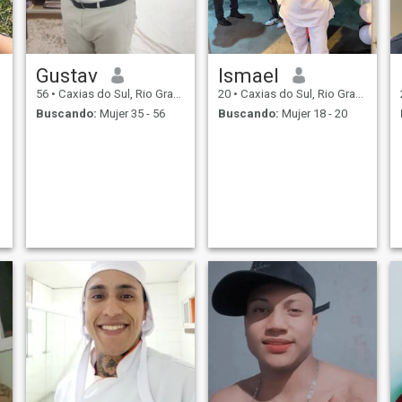
Gustav
Ismael
56
•
Caxias do Sul, Rio Grande do Sul, Brasil
20
•
Caxias do Sul, Rio Grande do Sul, Brasil
Buscando:
Mujer 35 - 56
Buscando:
Mujer 18 - 20