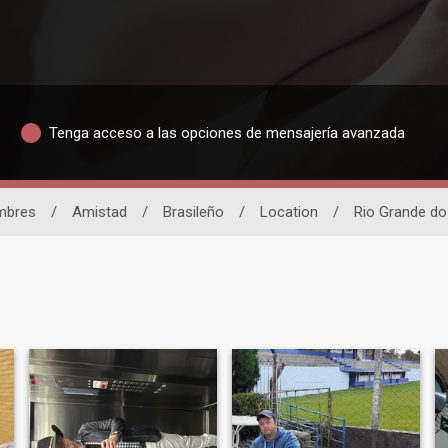
Tenga acceso a las opciones de mensajería avanzada
mbres
/
Amistad
/
Brasileño
/
Location
/
Rio Grande do