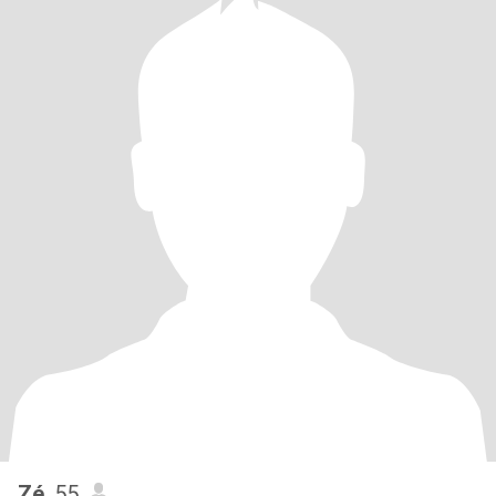
Zé
, 55