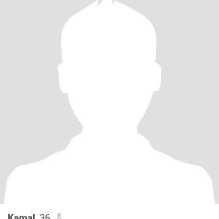
Kamal
, 36