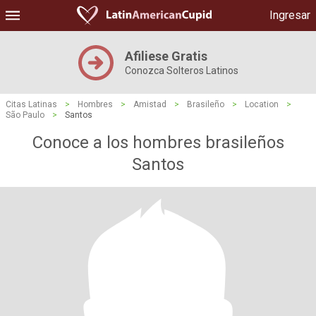
Ingresar
Afiliese Gratis
Conozca Solteros Latinos
Citas Latinas
>
Hombres
>
Amistad
>
Brasileño
>
Location
>
São Paulo
>
Santos
Conoce a los hombres brasileños
Santos