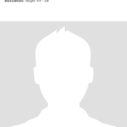
Buscando:
Mujer 49 - 58