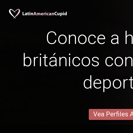
Conoce a 
británicos con
deport
Vea Perfiles 