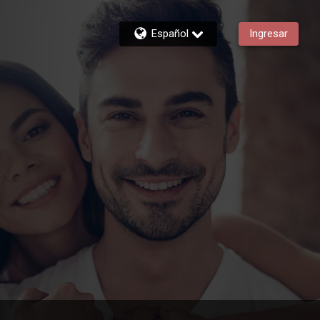
Español
Ingresar