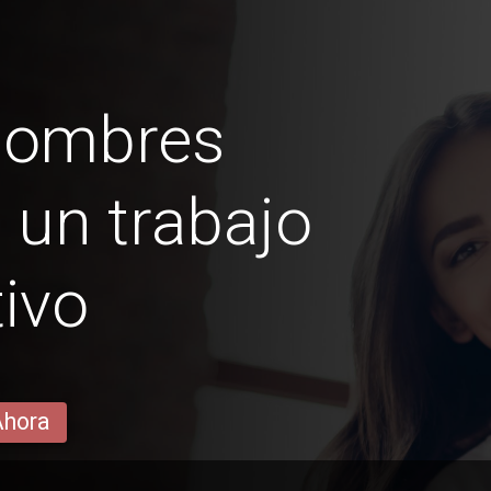
hombres
 un trabajo
ivo
Ahora