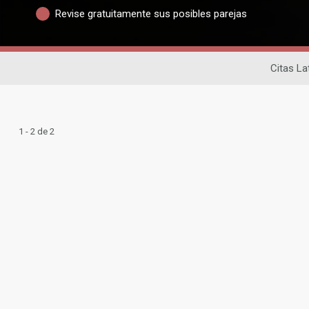
Revise gratuitamente sus posibles parejas
Citas La
1 - 2 de 2