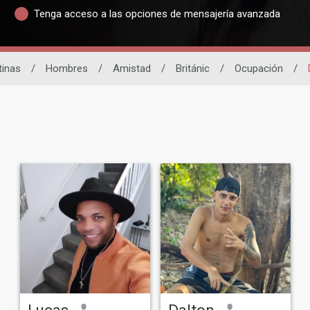
Tenga acceso a las opciones de mensajería avanzada
tinas
/
Hombres
/
Amistad
/
Británic
/
Ocupación
/
Lucas
Dalton