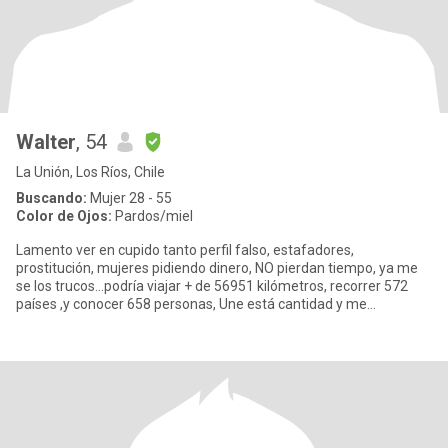
Walter
, 54
La Unión, Los Ríos, Chile
Buscando:
Mujer 28 - 55
Color de Ojos:
Pardos/miel
Lamento ver en cupido tanto perfil falso, estafadores,
prostitución, mujeres pidiendo dinero, NO pierdan tiempo, ya me
se los trucos...podría viajar + de 56951 kilómetros, recorrer 572
países ,y conocer 658 personas, Une está cantidad y me
conocerás.