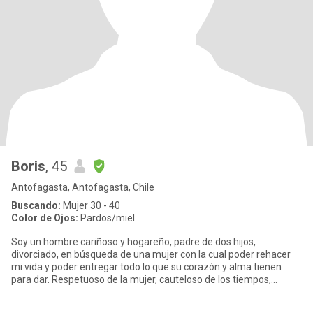
Boris
, 45
Antofagasta, Antofagasta, Chile
Buscando:
Mujer 30 - 40
Color de Ojos:
Pardos/miel
Soy un hombre cariñoso y hogareño, padre de dos hijos,
divorciado, en búsqueda de una mujer con la cual poder rehacer
mi vida y poder entregar todo lo que su corazón y alma tienen
para dar. Respetuoso de la mujer, cauteloso de los tiempos,
espero con