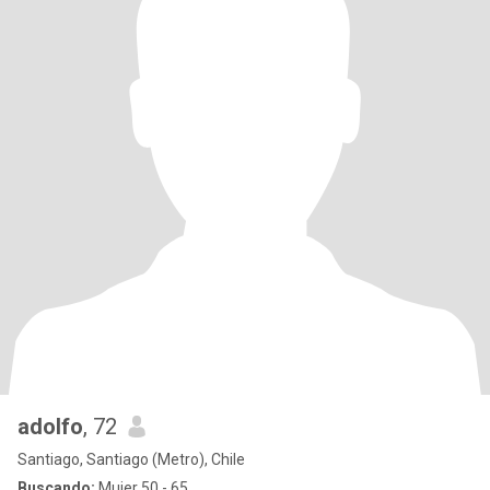
adolfo
, 72
Santiago, Santiago (Metro), Chile
Buscando:
Mujer 50 - 65