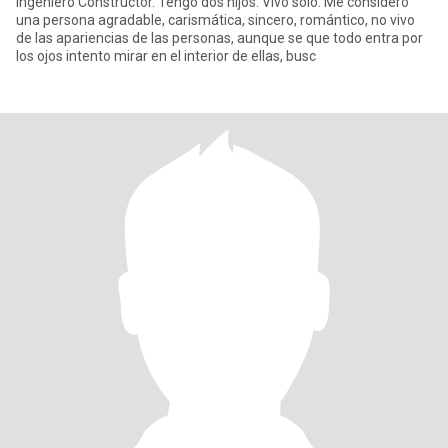
Ingeniero Constructor. Tengo dos hijos. Vivo solo. Me considero
una persona agradable, carismática, sincero, romántico, no vivo
de las apariencias de las personas, aunque se que todo entra por
los ojos intento mirar en el interior de ellas, busc