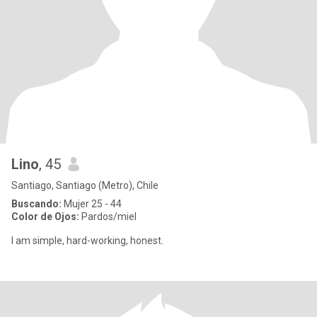
Lino
, 45
Santiago, Santiago (Metro), Chile
Buscando:
Mujer 25 - 44
Color de Ojos:
Pardos/miel
I am simple, hard-working, honest.