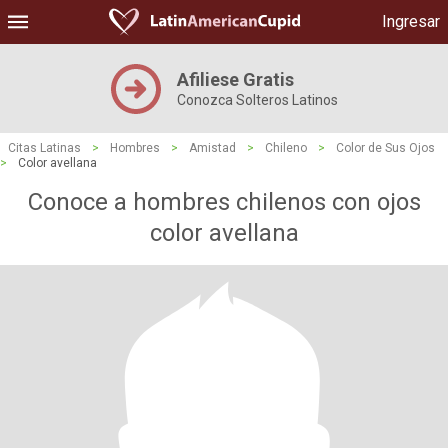
Ingresar
Afiliese Gratis
Conozca Solteros Latinos
Citas Latinas
>
Hombres
>
Amistad
>
Chileno
>
Color de Sus Ojos
>
Color avellana
Conoce a hombres chilenos con ojos
color avellana