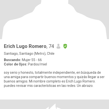
Erich Lugo Romero
, 74
Santiago, Santiago (Metro), Chile
Buscando:
Mujer 55 - 66
Color de Ojos:
Pardos/miel
soy serio y honesto, totalmente independiente, en búsqueda de
una amiga para compartir buenos momentos y quizás llegar a ser
buenos amigos. Mi nombre completo es Erich Lugo Romero.
puedes revisar mis características en las redes. Un abrazo.