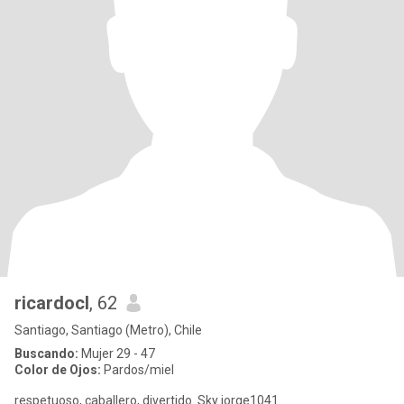
ricardocl
, 62
Santiago, Santiago (Metro), Chile
Buscando:
Mujer 29 - 47
Color de Ojos:
Pardos/miel
respetuoso, caballero, divertido. Sky jorge1041