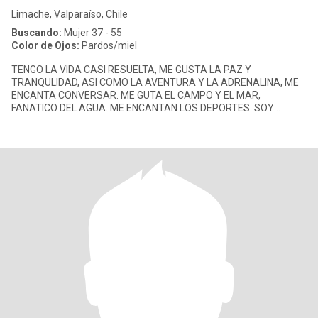
Limache, Valparaíso, Chile
Buscando:
Mujer 37 - 55
Color de Ojos:
Pardos/miel
TENGO LA VIDA CASI RESUELTA, ME GUSTA LA PAZ Y
TRANQULIDAD, ASI COMO LA AVENTURA Y LA ADRENALINA, ME
ENCANTA CONVERSAR. ME GUTA EL CAMPO Y EL MAR,
FANATICO DEL AGUA. ME ENCANTAN LOS DEPORTES. SOY
SUPER PERSEVERANTE, ME GUSTA LA MECANICA,
ELECTRONICA,