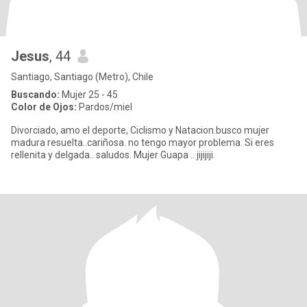
Jesus
, 44
Santiago, Santiago (Metro), Chile
Buscando:
Mujer 25 - 45
Color de Ojos:
Pardos/miel
Divorciado, amo el deporte, Ciclismo y Natacion.busco mujer
madura resuelta..cariñosa. no tengo mayor problema. Si eres
rellenita y delgada.. saludos. Mujer Guapa .. jijijiji.