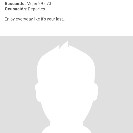
Buscando:
Mujer 29 - 70
Ocupación:
Deportes
Enjoy everyday like it's your last..