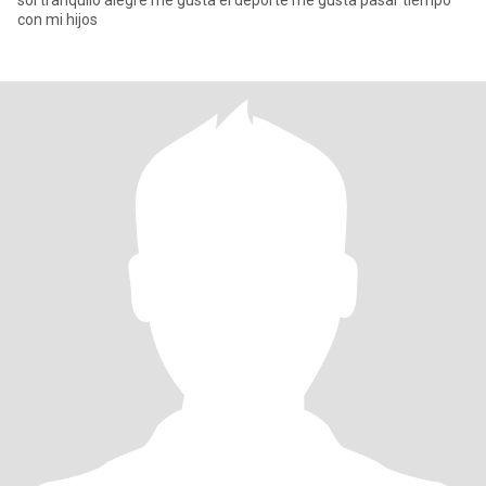
soi tranquilo alegre me gusta el deporte me gusta pasar tiempo
con mi hijos