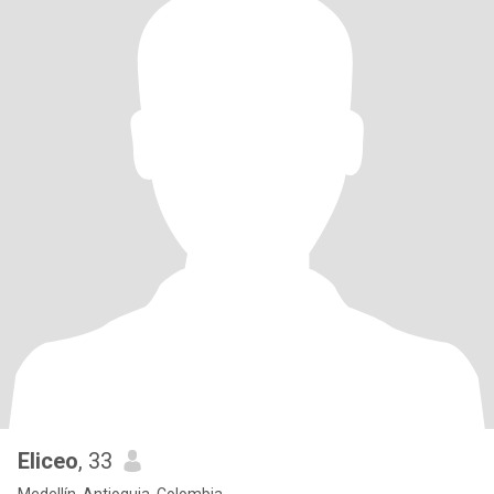
Eliceo
, 33