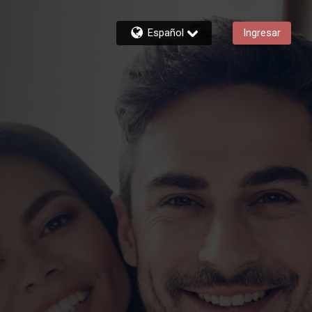
Español
Ingresar