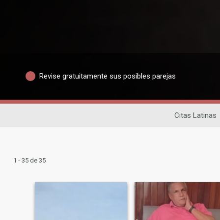
Revise gratuitamente sus posibles parejas
Citas Latinas
1 - 35 de 35