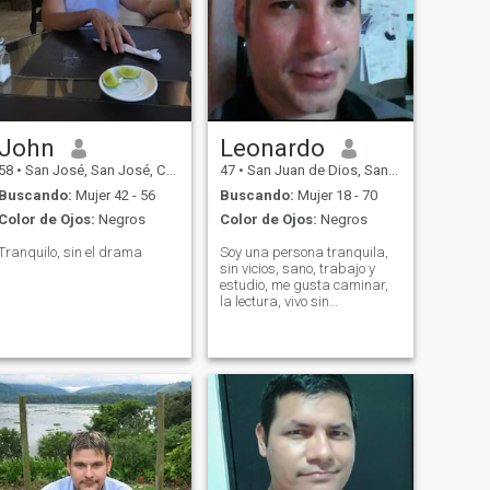
John
Leonardo
58
•
San José, San José, Costa Rica
47
•
San Juan de Dios, San José, Costa Rica
Buscando:
Mujer 42 - 56
Buscando:
Mujer 18 - 70
Color de Ojos:
Negros
Color de Ojos:
Negros
Tranquilo, sin el drama
Soy una persona tranquila,
sin vicios, sano, trabajo y
estudio, me gusta caminar,
la lectura, vivo sin
complicaciones.