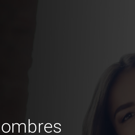
hombres