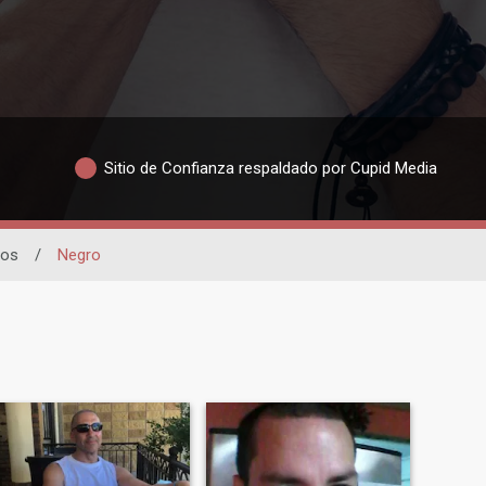
Sitio de Confianza respaldado por Cupid Media
jos
/
Negro