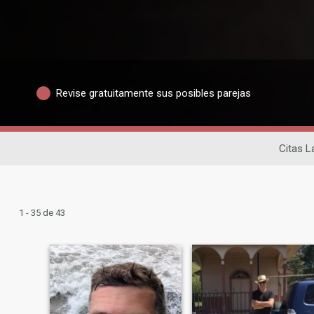
Revise gratuitamente sus posibles parejas
Citas L
1 - 35 de 43