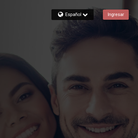
Español
Ingresar