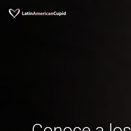
Conoce a lo