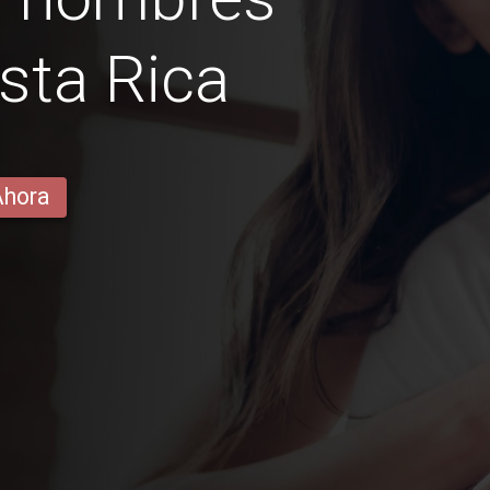
sta Rica
Ahora