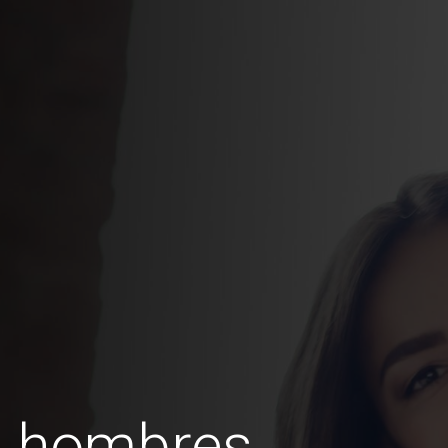
s hombres