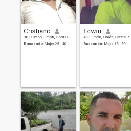
Cristiano
Edwin
30
•
Limón, Limón, Costa Rica
46
•
Limón, Limón, Costa Rica
Buscando:
Mujer 25 - 40
Buscando:
Mujer 18 - 80