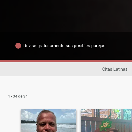
Revise gratuitamente sus posibles parejas
Citas Latinas
1 - 34 de 34