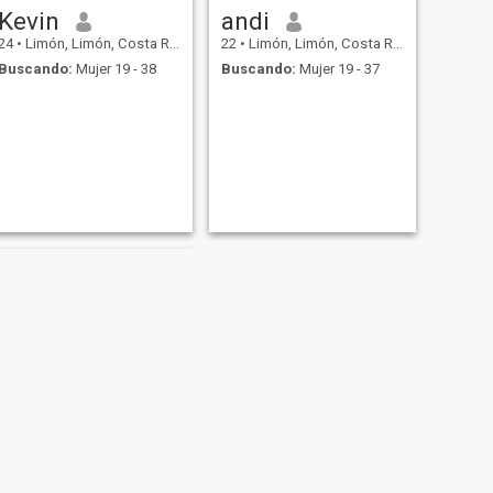
Kevin
andi
24
•
Limón, Limón, Costa Rica
22
•
Limón, Limón, Costa Rica
Buscando:
Mujer 19 - 38
Buscando:
Mujer 19 - 37
Yousang