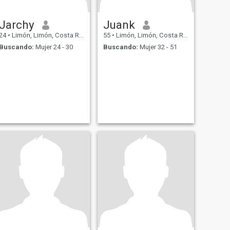
Jarchy
Juank
24
•
Limón, Limón, Costa Rica
55
•
Limón, Limón, Costa Rica
Buscando:
Mujer 24 - 30
Buscando:
Mujer 32 - 51