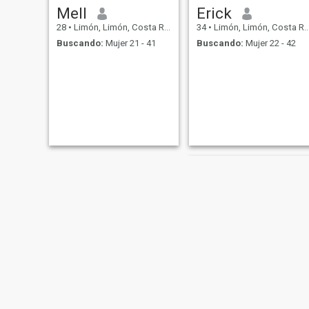
Mell
Erick
28
•
Limón, Limón, Costa Rica
34
•
Limón, Limón, Costa Rica
Buscando:
Mujer 21 - 41
Buscando:
Mujer 22 - 42
Esteban