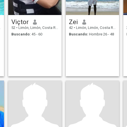
Viçtor
Zei
52
•
Limón, Limón, Costa Rica
42
•
Limón, Limón, Costa Rica
Buscando:
45 - 60
Buscando:
Hombre 26 - 48