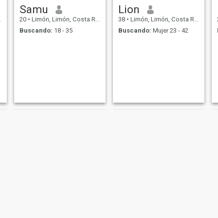
Samu
Lion
20
•
Limón, Limón, Costa Rica
38
•
Limón, Limón, Costa Rica
Buscando:
18 - 35
Buscando:
Mujer 23 - 42
Louis
Fallas