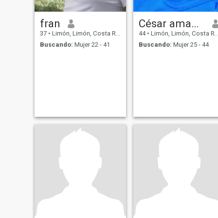
fran
César amador
37
•
Limón, Limón, Costa Rica
44
•
Limón, Limón, Costa Rica
Buscando:
Mujer 22 - 41
Buscando:
Mujer 25 - 44