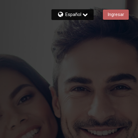
Español
Ingresar