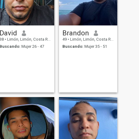
David
Brandon
38
•
Limón, Limón, Costa Rica
49
•
Limón, Limón, Costa Rica
Buscando:
Mujer 26 - 47
Buscando:
Mujer 35 - 51