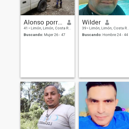
Alonso porras
Wilder
41
•
Limón, Limón, Costa Rica
39
•
Limón, Limón, Costa Rica
Buscando:
Mujer 26 - 47
Buscando:
Hombre 24 - 44