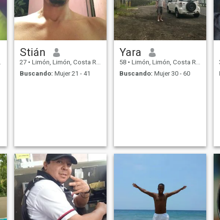
Stián
Yara
27
•
Limón, Limón, Costa Rica
58
•
Limón, Limón, Costa Rica
Buscando:
Mujer 21 - 41
Buscando:
Mujer 30 - 60