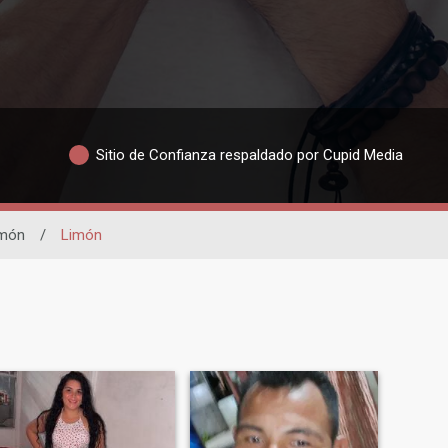
Sitio de Confianza respaldado por Cupid Media
món
/
Limón