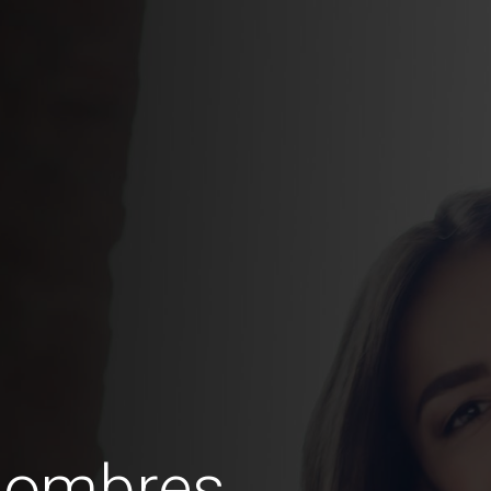
hombres