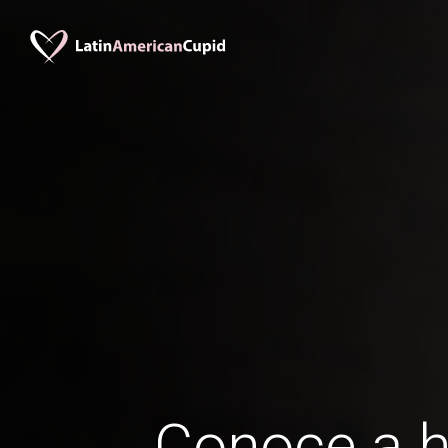
Conoce a 