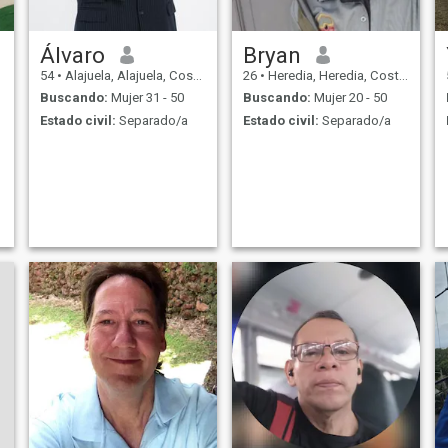
Álvaro
Bryan
54
•
Alajuela, Alajuela, Costa Rica
26
•
Heredia, Heredia, Costa Rica
Buscando:
Mujer 31 - 50
Buscando:
Mujer 20 - 50
Estado civil:
Separado/a
Estado civil:
Separado/a