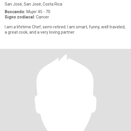
San José, San José, Costa Rica
Buscando:
Mujer 45 - 70
Signo zodiacal:
Cancer
I am a lifetime Chef, semi-retired. I am smart, funny, well traveled,
a great cook, and a very loving partner.