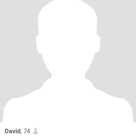
David
, 74