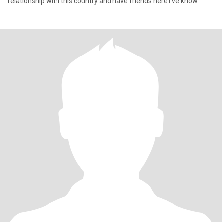
relationship with this country and have friends here I’ve know