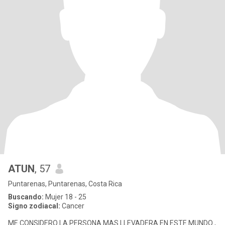
ATUN
, 57
Puntarenas, Puntarenas, Costa Rica
Buscando:
Mujer 18 - 25
Signo zodiacal:
Cancer
ME CONSIDERO LA PERSONA MAS LLEVADERA EN ESTE MUNDO ,