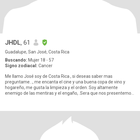
JHDL
, 61
Guadalupe, San José, Costa Rica
Buscando:
Mujer 18 - 57
Signo zodiacal:
Cancer
Me llamo José soy de Costa Rica , si deseas saber mas
preguntame..., me encanta el cine y una buena copa de vino y
hogareño, me gusta la limpieza y el orden. Soy altamente
enemigo de las mentiras y el engaño, .Sera que nos presentemos
y nos conozcemo