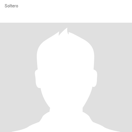
Soltero