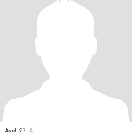
Axel
, 23