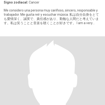
Signo zodiacal:
Cancer
Me considero una persona muy cariñoso, sincero, responsable y
trabajador. Me gusta reír y escuchar música. 私は自分自身をとて
も愛情深く、誠実で、責任感があり、勤勉な人間だと考えていま
す。私は笑うことと音楽を聴くことが好きです。 I am a very
loving, sincere, responsible and hard-working person. I love to