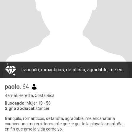
tranquilo, romanticos, detallista, agradable, me encanataria conocer una mujer interesante que le guste la playa la montaña, en fin que ame la vida como yo.
paolo
, 64
Barrial, Heredia, Costa Rica
Buscando:
Mujer 18 - 50
Signo zodiacal:
Cancer
tranquilo, romanticos, detallista, agradable, me encanataria
conocer una mujer interesante que le guste la playa la montaña,
en fin que ame la vida como yo.