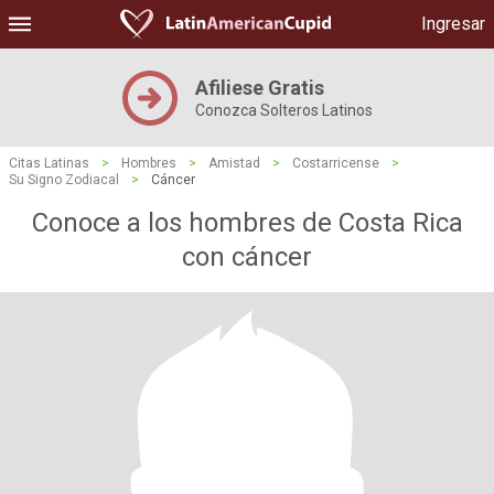
Ingresar
Afiliese Gratis
Conozca Solteros Latinos
Citas Latinas
>
Hombres
>
Amistad
>
Costarricense
>
Su Signo Zodiacal
>
Cáncer
Conoce a los hombres de Costa Rica
con cáncer