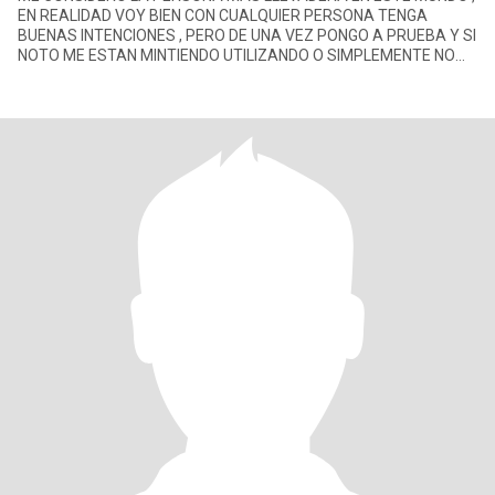
EN REALIDAD VOY BIEN CON CUALQUIER PERSONA TENGA
BUENAS INTENCIONES , PERO DE UNA VEZ PONGO A PRUEBA Y SI
NOTO ME ESTAN MINTIENDO UTILIZANDO O SIMPLEMENTE NO
HAY TRANSPARENCIA , DE UNA VEZ TRONCO