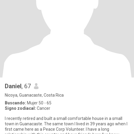
Daniel
, 67
Nicoya, Guanacaste, Costa Rica
Buscando:
Mujer 50 - 65
Signo zodiacal:
Cancer
I recently retired and built a small comfortable house in a small
town in Guanacaste. The same town I lived in 39 years ago when I
first came here as a Peace Corp Volunteer. I have a long