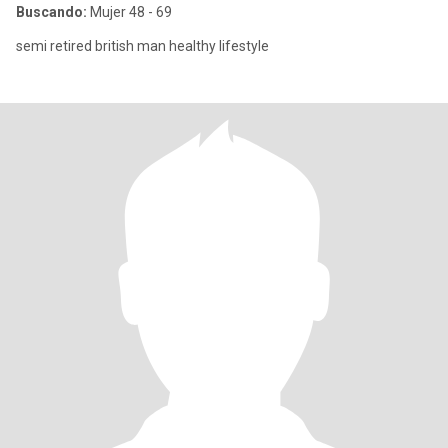
Buscando:
Mujer 48 - 69
semi retired british man healthy lifestyle