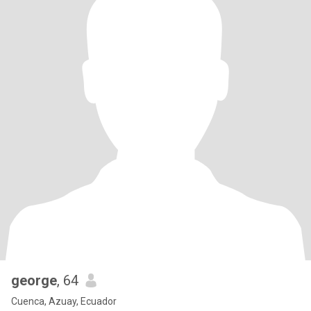
george
, 64
Cuenca, Azuay, Ecuador