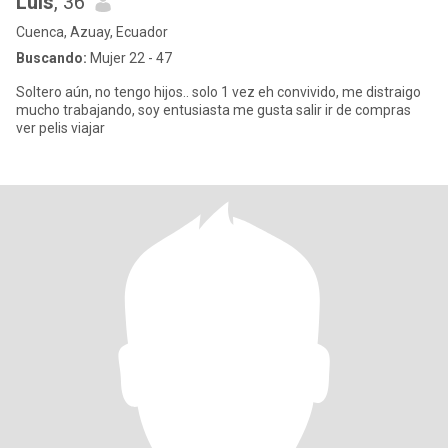
Luis
, 36
Cuenca, Azuay, Ecuador
Buscando:
Mujer 22 - 47
Soltero aún, no tengo hijos.. solo 1 vez eh convivido, me distraigo
mucho trabajando, soy entusiasta me gusta salir ir de compras
ver pelis viajar