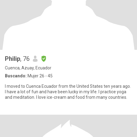
Philip
, 76
Cuenca, Azuay, Ecuador
Buscando:
Mujer 26 - 45
I moved to Cuenca Ecuador from the United States ten years ago.
I have a lot of fun and have been lucky in my life. I practice yoga
and meditation. I love ice-cream and food from many countries.