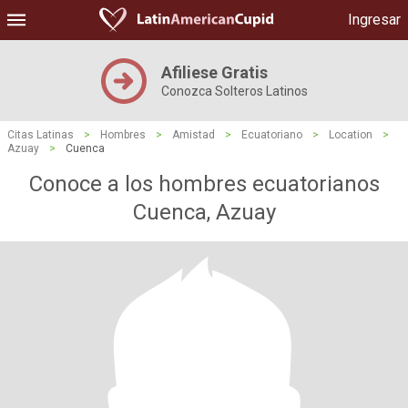
Ingresar
Afiliese Gratis
Conozca Solteros Latinos
Citas Latinas
>
Hombres
>
Amistad
>
Ecuatoriano
>
Location
>
Azuay
>
Cuenca
Conoce a los hombres ecuatorianos
Cuenca, Azuay