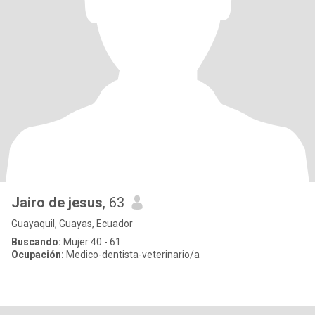
Jairo de jesus
, 63
Guayaquil, Guayas, Ecuador
Buscando:
Mujer 40 - 61
Ocupación:
Medico-dentista-veterinario/a