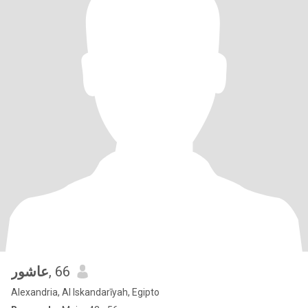
عاشور
, 66
Alexandria, Al Iskandarīyah, Egipto