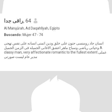
راقى جدا
, 64
Al Manşūrah, Ad Daqahlīyah, Egipto
Buscando:
Mujer 47 - 74
انسان جاد رومنسى حنون على خلق ودين اتمنى انسانه على نفس نهجى
وحياتى رياضى وسباح ماهر اعشق الاغانى الجميله فى الزمن الجميل A
classy man, very affectionate romantic to the fullest extent عملى
مدير عام ليست صورتى