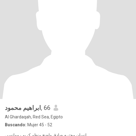
ابراهيم محمود
, 66
Al Ghardaqah, Red Sea, Egipto
Buscando:
Mujer 45 - 52
انسان محترم صادق واضح منظم كريم رومانسي