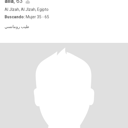
alla
, 63
Al Jīzah, Al Jīzah, Egipto
Buscando:
Mujer 35 - 65
طيب رومانسي