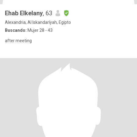
Ehab Elkelany
, 63
Alexandria, Al Iskandarīyah, Egipto
Buscando:
Mujer 28 - 43
after meeting