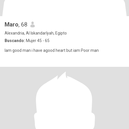
Maro
, 68
Alexandria, Al Iskandarīyah, Egipto
Buscando:
Mujer 45 - 65
Iam good man i have agood heart but iam Poor man