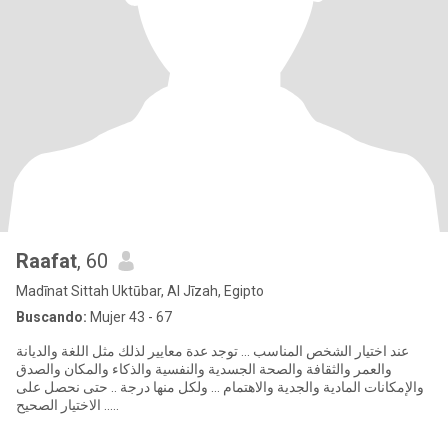
Raafat
, 60
Madīnat Sittah Uktūbar, Al Jīzah, Egipto
Buscando:
Mujer 43 - 67
عند اختيار الشخص المناسب ... توجد عدة معايير لذلك مثل اللغة والديانة
والعمر والثقافة والصحة الجسدية والنفسية والذكاء والمكان والصدق
والإمكانات المادية والجدية والاهتمام ... ولكل منها درجة .. حتى نحصل على
الاختيار الصحيح .....