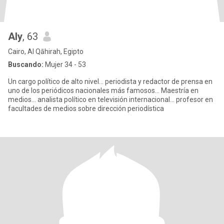
Aly
, 63
Cairo, Al Qāhirah, Egipto
Buscando:
Mujer 34 - 53
Un cargo político de alto nivel... periodista y redactor de prensa en
uno de los periódicos nacionales más famosos... Maestría en
medios... analista político en televisión internacional... profesor en
facultades de medios sobre dirección periodística