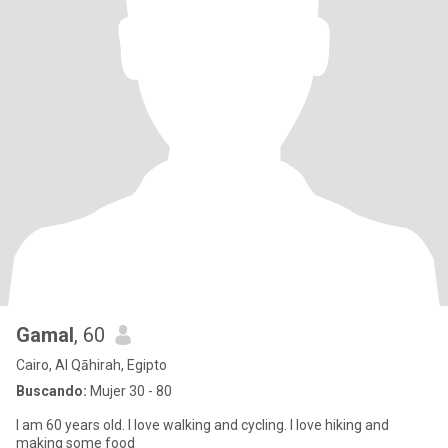
Gamal
, 60
Cairo, Al Qāhirah, Egipto
Buscando:
Mujer 30 - 80
I am 60 years old. I love walking and cycling. I love hiking and
making some food