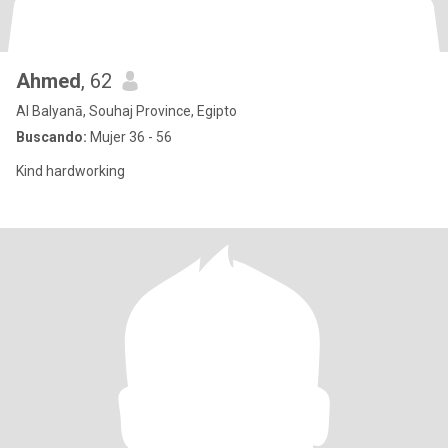
Ahmed
, 62
Al Balyanā, Souhaj Province, Egipto
Buscando:
Mujer 36 - 56
Kind hardworking