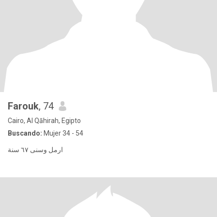
Farouk
, 74
Cairo, Al Qāhirah, Egipto
Buscando:
Mujer 34 - 54
ارمل وسنى ٦٧ سنة