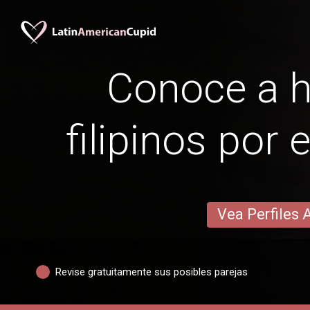
Conoce a 
filipinos por 
Vea Perfiles 
Revise gratuitamente sus posibles parejas