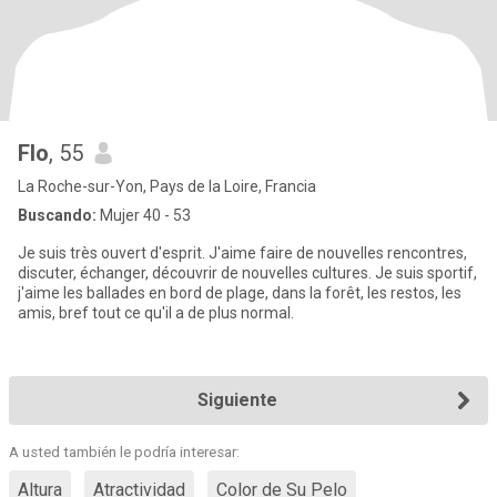
Flo
, 55
La Roche-sur-Yon, Pays de la Loire, Francia
Buscando:
Mujer 40 - 53
Je suis très ouvert d'esprit. J'aime faire de nouvelles rencontres,
discuter, échanger, découvrir de nouvelles cultures. Je suis sportif,
j'aime les ballades en bord de plage, dans la forêt, les restos, les
amis, bref tout ce qu'il a de plus normal.
Siguiente
A usted también le podría interesar:
Altura
Atractividad
Color de Su Pelo