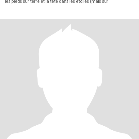
les pieds sur terre et la tête dans les étoiles (mais sur