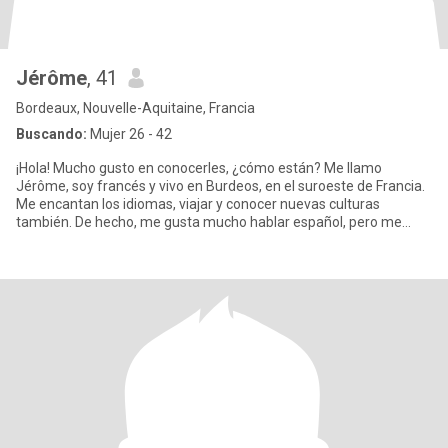
Jérôme
, 41
Bordeaux, Nouvelle-Aquitaine, Francia
Buscando:
Mujer 26 - 42
¡Hola! Mucho gusto en conocerles, ¿cómo están? Me llamo
Jérôme, soy francés y vivo en Burdeos, en el suroeste de Francia.
Me encantan los idiomas, viajar y conocer nuevas culturas
también. De hecho, me gusta mucho hablar español, pero me
falta práct