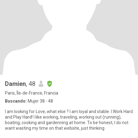
Damien
, 48
Paris, Île-de-France, Francia
Buscando:
Mujer 38 - 48
I am looking for Love, what else ? I am loyal and stable. I Work Hard
and Play Hard! I like working, traveling, working out (running),
boating, cooking and gardenning at home. To be honest, I do not
want wasting my time on that website, just thinking