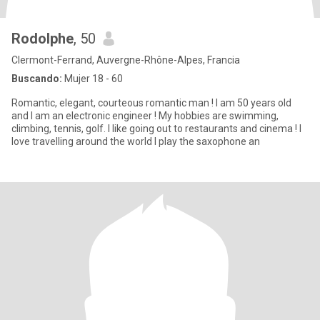
Rodolphe
, 50
Clermont-Ferrand, Auvergne-Rhône-Alpes, Francia
Buscando:
Mujer 18 - 60
Romantic, elegant, courteous romantic man ! I am 50 years old
and I am an electronic engineer ! My hobbies are swimming,
climbing, tennis, golf. I like going out to restaurants and cinema ! I
love travelling around the world I play the saxophone an