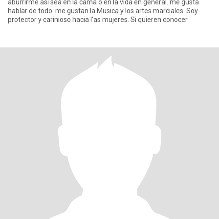
aburrirme asi sea en la cama o en la vida en général. me gusta
hablar de todo. me gustan la Musica y los artes marciales. Soy
protector y carinioso hacia l'as mujeres. Si quieren conocer