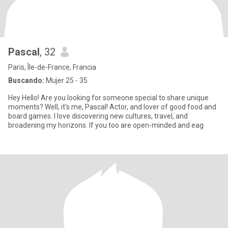
Pascal
, 32
Paris, Île-de-France, Francia
Buscando:
Mujer 25 - 35
Hey Hello! Are you looking for someone special to share unique
moments? Well, it's me, Pascal! Actor, and lover of good food and
board games. I love discovering new cultures, travel, and
broadening my horizons. If you too are open-minded and eag