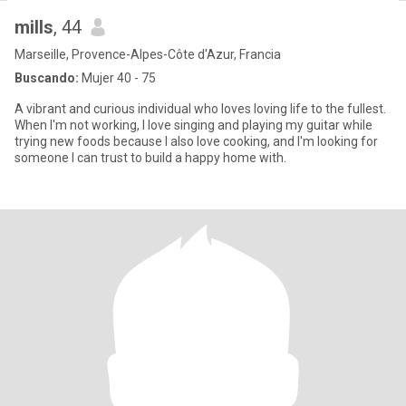
mills
, 44
Marseille, Provence-Alpes-Côte d'Azur, Francia
Buscando:
Mujer 40 - 75
A vibrant and curious individual who loves loving life to the fullest.
When I'm not working, I love singing and playing my guitar while
trying new foods because I also love cooking, and I'm looking for
someone I can trust to build a happy home with.