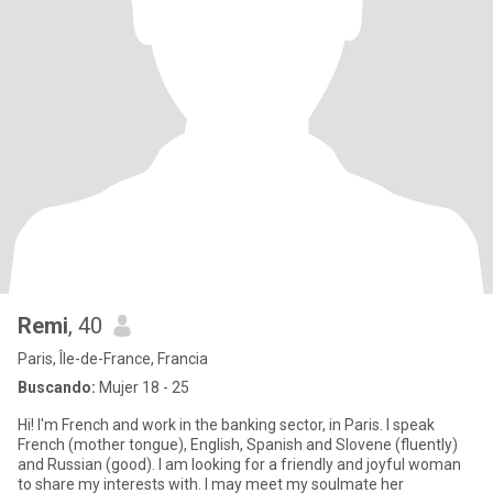
Remi
, 40
Paris, Île-de-France, Francia
Buscando:
Mujer 18 - 25
Hi! I'm French and work in the banking sector, in Paris. I speak
French (mother tongue), English, Spanish and Slovene (fluently)
and Russian (good). I am looking for a friendly and joyful woman
to share my interests with. I may meet my soulmate her