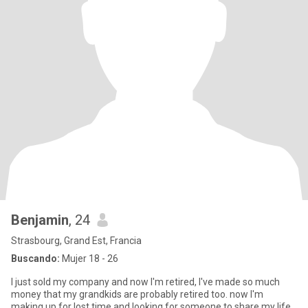
Benjamin
, 24
Strasbourg, Grand Est, Francia
Buscando:
Mujer 18 - 26
I just sold my company and now I'm retired, I've made so much
money that my grandkids are probably retired too. now I'm
making up for lost time and looking for someone to share my life