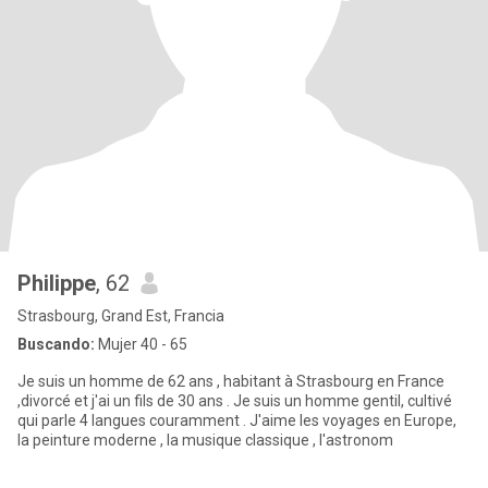
Philippe
, 62
Strasbourg, Grand Est, Francia
Buscando:
Mujer 40 - 65
Je suis un homme de 62 ans , habitant à Strasbourg en France
,divorcé et j'ai un fils de 30 ans . Je suis un homme gentil, cultivé
qui parle 4 langues couramment . J'aime les voyages en Europe,
la peinture moderne , la musique classique , l'astronom