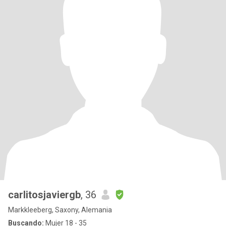
carlitosjaviergb
, 36
Markkleeberg, Saxony, Alemania
Buscando:
Mujer 18 - 35