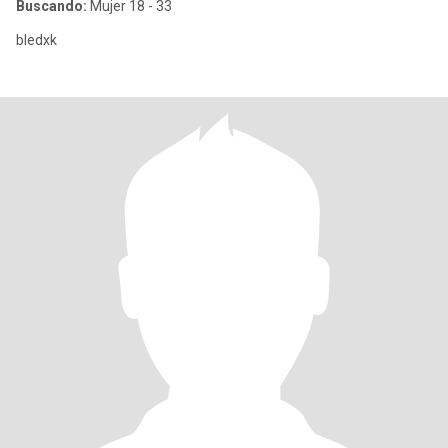
Buscando:
Mujer 18 - 33
bledxk