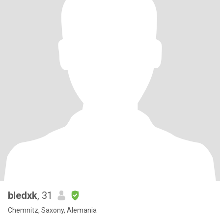
bledxk
, 31
Chemnitz, Saxony, Alemania