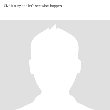
Give it a try and let's see what happen