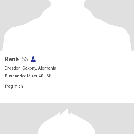
Renè
, 56
Dresden, Saxony, Alemania
Buscando:
Mujer 40 - 58
frag mich