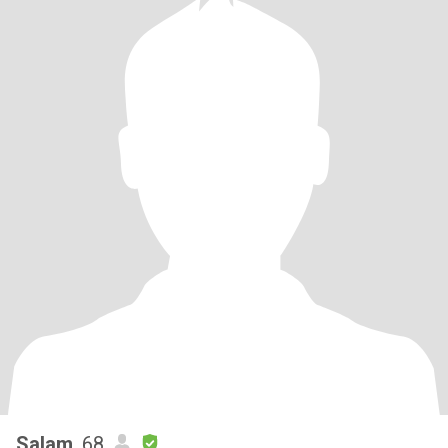
Salam
, 68