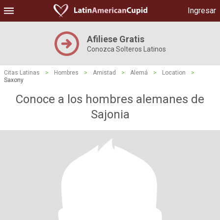
Ingresar
Afiliese Gratis
Conozca Solteros Latinos
Citas Latinas
>
Hombres
>
Amistad
>
Alemá
>
Location
>
Saxony
Conoce a los hombres alemanes de
Sajonia