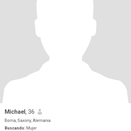
Michael
, 36
Borna, Saxony, Alemania
Buscando:
Mujer