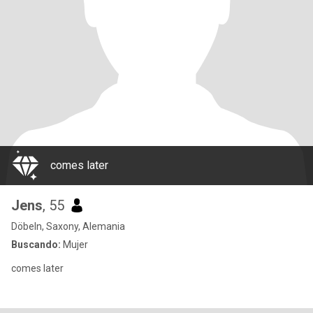
comes later
Jens
, 55
Döbeln, Saxony, Alemania
Buscando:
Mujer
comes later