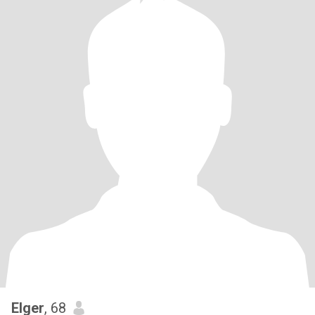
Elger
, 68