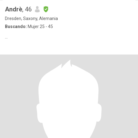
Andrè
, 46
Dresden, Saxony, Alemania
Buscando:
Mujer 25 - 45
...