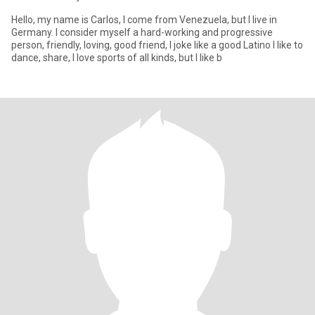
Hello, my name is Carlos, I come from Venezuela, but I live in
Germany. I consider myself a hard-working and progressive
person, friendly, loving, good friend, I joke like a good Latino I like to
dance, share, I love sports of all kinds, but I like b