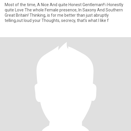
Most of the time, A Nice And quite Honest Gentleman!! i Honestly
quite Love The whole Female presence, In Saxony And Southern
Great Britain! Thinking, is for me better than just abruptly
telling,out loud your Thoughts, secrecy, that’s what I like f