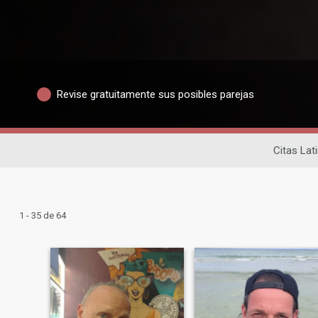
Revise gratuitamente sus posibles parejas
Citas Lat
1 - 35 de 64