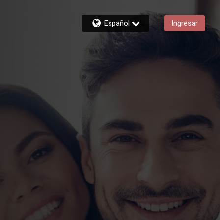
Español
Ingresar