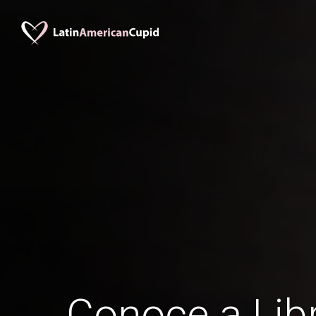
Conoce a Li