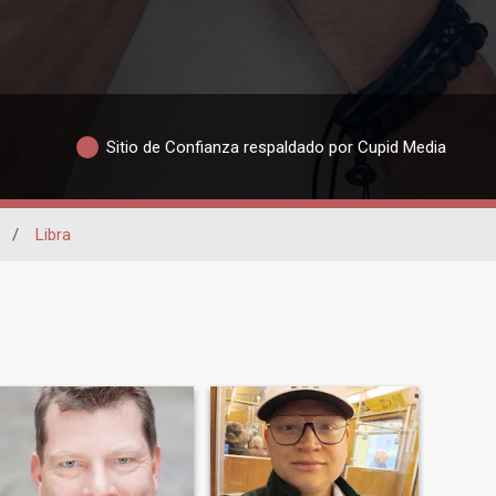
Sitio de Confianza respaldado por Cupid Media
/
Libra