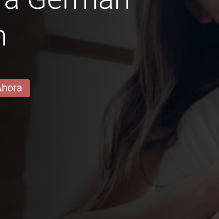
n
Ahora