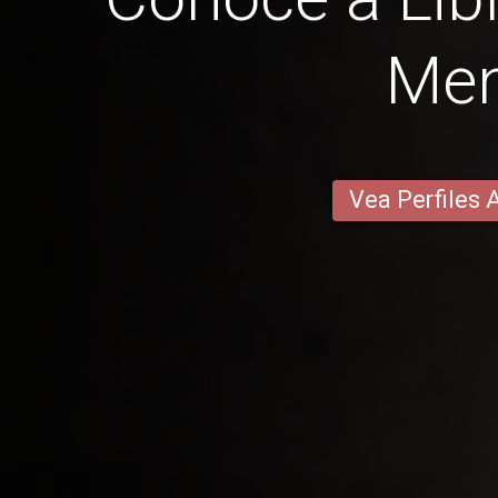
Me
Vea Perfiles 