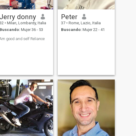
Jerry donny
Peter
32
•
Milan, Lombardy, Italia
37
•
Rome, Lazio, Italia
Buscando:
Mujer 36 - 53
Buscando:
Mujer 22 - 41
Am good and self Reliance