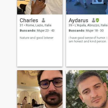
carretera y encontrar belleza
en las pequeñas cosas,
podríamos llevarnos bien.
Charles
Aydarus
31
•
Rome, Lazio, Italia
39
•
L'Aquila, Abruzzo, Italia
Buscando:
Mujer 23 - 43
Buscando:
Mujer 18 - 30
Nature and good listener
I have good sense of humor. I
am honest and kind person.