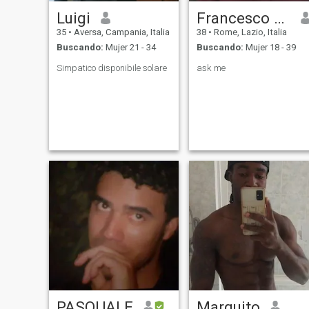
Luigi
Francesco Lamas
35
•
Aversa, Campania, Italia
38
•
Rome, Lazio, Italia
Buscando:
Mujer 21 - 34
Buscando:
Mujer 18 - 39
Simpatico disponibile solare
ask me
PASQUALE
Marquito