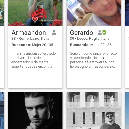
Armaandoni
Gerardo
38
•
Rome, Lazio, Italia
39
•
Lecce, Puglia, Italia
Buscando:
Mujer 20 - 35
Buscando:
Mujer 22 - 36
im armaandoni soltero solo,
Sono un uomo sincero, diretto
im divertido travieso,
e passionale. Ho una
encantador y de mente
personalità estroversa, non
abierta, puedes encontrarme
ho bisogno di nascondere chi
tan fácil si eres inteligente,
sono, i miei pregi ed i difetti.
y
solo busca mi nombre en lo
Forse per questo motivo
que te escribo si eres listo,
adoro le persone che si
puedes encontrarme, quiero
mostrano interamente per ciò
viajar por todo el mundo
che sono, chi ti mostra senza
entonces estoy buscando
ve
una buena pareja para
estar a mi lado en viajar, si
estás interesado en viaje por
favor me agrega entonces
podemos chatear más tnx,
no me gustan las chicas
tímidas por favor si eres
tímido no me chatees