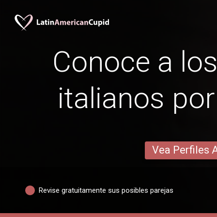
Conoce a lo
italianos por
Vea Perfiles 
Revise gratuitamente sus posibles parejas