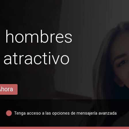
s hombres
 atractivo
Ahora
Tenga acceso a las opciones de mensajería avanzada