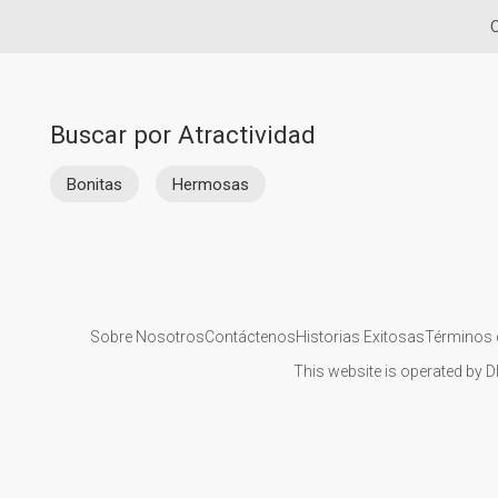
C
Buscar por Atractividad
Bonitas
Hermosas
Sobre Nosotros
Contáctenos
Historias Exitosas
Términos 
This website is operated by D