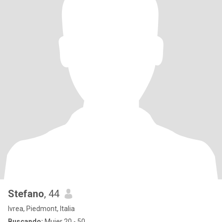
Stefano
, 44
Ivrea, Piedmont, Italia
Buscando:
Mujer 20 - 50