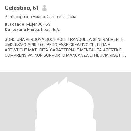
Celestino
, 61
Pontecagnano Faiano, Campania, Italia
Buscando:
Mujer 36 - 65
Contextura Física:
Robusto/a
SONO UNA PERSONA SOCIEVOLE TRANQUILLA GENERALMENTE.
UMORISMO. SPIRITO LIBERO-FASE CREATIVO CULTURA E
ARTISTICHE MATURITÀ. CARATTERIALE MENTALITÀ APERTA E
COMPRENSIVA. NON SOPPORTO MANCANZA DI FIDUCIA RISETTO
E LEALTÀ.