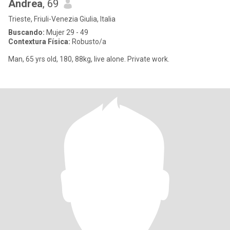
Andrea
, 69
Trieste, Friuli-Venezia Giulia, Italia
Buscando:
Mujer 29 - 49
Contextura Física:
Robusto/a
Man, 65 yrs old, 180, 88kg, live alone. Private work.