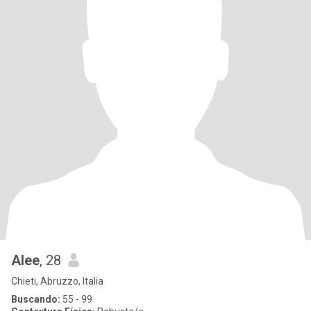
Alee
, 28
Chieti, Abruzzo, Italia
Buscando:
55 - 99