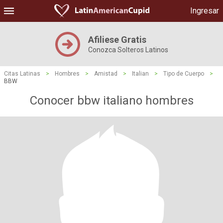
Ingresar
Afiliese Gratis
Conozca Solteros Latinos
Citas Latinas
>
Hombres
>
Amistad
>
Italian
>
Tipo de Cuerpo
>
BBW
Conocer bbw italiano hombres