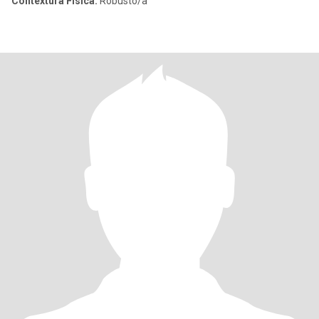
Contextura Física:
Robusto/a