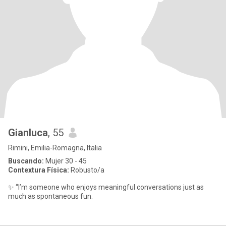
Gianluca
, 55
Rimini, Emilia-Romagna, Italia
Buscando:
Mujer 30 - 45
Contextura Física:
Robusto/a
✨ “I’m someone who enjoys meaningful conversations just as
much as spontaneous fun.