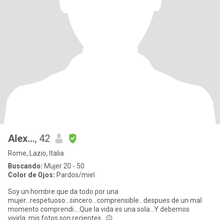
Alex...
, 42
Rome, Lazio, Italia
Buscando:
Mujer 20 - 50
Color de Ojos:
Pardos/miel
Soy un hombre que da todo por una
mujer...respetuoso...sincero...comprensible...despues de un mal
momento comprendi....Que la vida es una sola...Y debemos
vivirla..mis fotos son recientes...😉