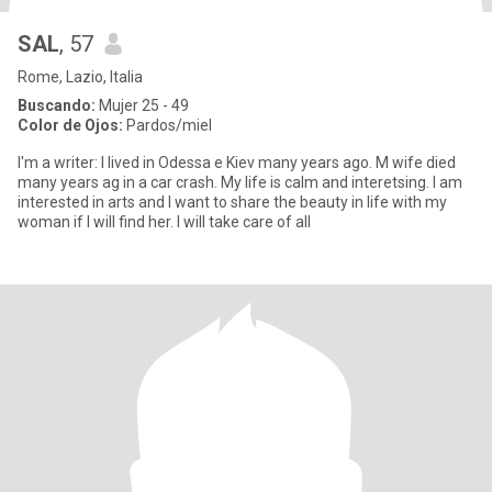
SAL
, 57
Rome, Lazio, Italia
Buscando:
Mujer 25 - 49
Color de Ojos:
Pardos/miel
I'm a writer: I lived in Odessa e Kiev many years ago. M wife died
many years ag in a car crash. My life is calm and interetsing. I am
interested in arts and I want to share the beauty in life with my
woman if I will find her. I will take care of all