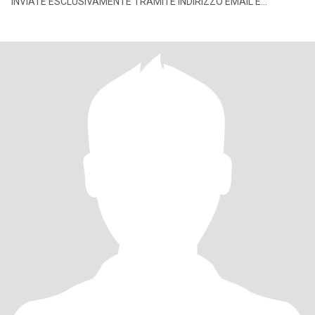
INVIATE ESCLUSIVAMENTE TRAMITE INDIRIZZO EMAIL E
WHATSAPP. GRAZIE. P.S. non h