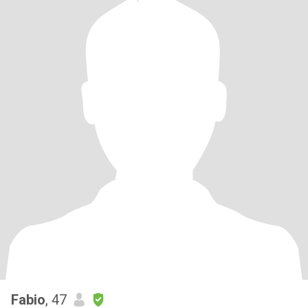
Fabio
, 47