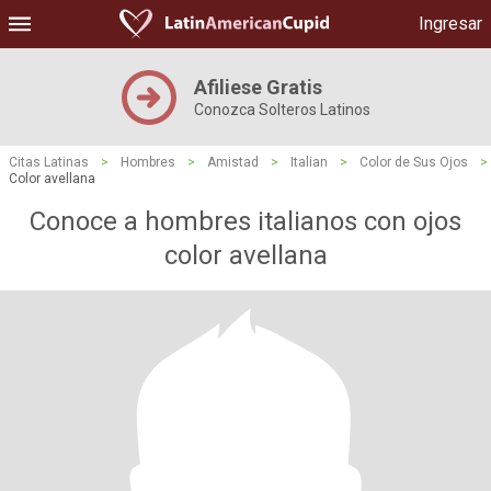
Ingresar
Afiliese Gratis
Conozca Solteros Latinos
Citas Latinas
>
Hombres
>
Amistad
>
Italian
>
Color de Sus Ojos
>
Color avellana
Conoce a hombres italianos con ojos
color avellana