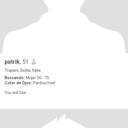
patrik
, 51
Trapani, Sicilia, Italia
Buscando:
Mujer 50 - 75
Color de Ojos:
Pardos/miel
You will See. .