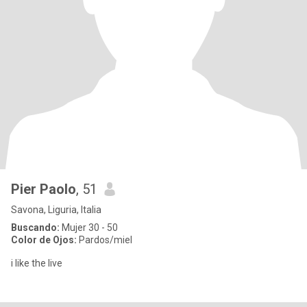
Pier Paolo
, 51
Savona, Liguria, Italia
Buscando:
Mujer 30 - 50
Color de Ojos:
Pardos/miel
i like the live