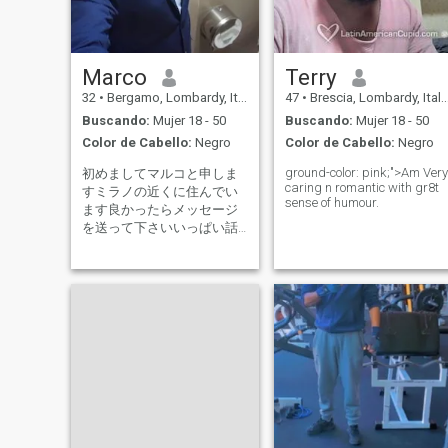
Marco
Terry
32
•
Bergamo, Lombardy, Italia
47
•
Brescia, Lombardy, Italia
Buscando:
Mujer 18 - 50
Buscando:
Mujer 18 - 50
Color de Cabello:
Negro
Color de Cabello:
Negro
ground-color: pink;">Am Very
初めましてマルコと申しま
caring n romantic with gr8t
すミラノの近くに住んでい
sense of humour.
ます良かったらメッセージ
を送って下さいいっぱい話
しましょう