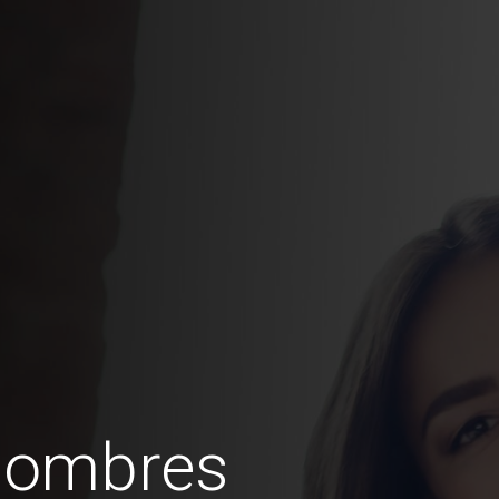
hombres