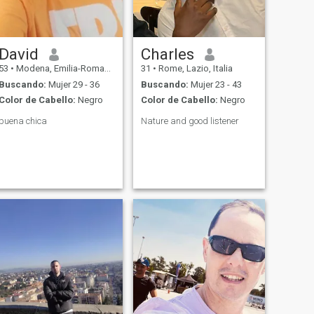
David
Charles
53
•
Modena, Emilia-Romagna, Italia
31
•
Rome, Lazio, Italia
Buscando:
Mujer 29 - 36
Buscando:
Mujer 23 - 43
Color de Cabello:
Negro
Color de Cabello:
Negro
buena chica
Nature and good listener