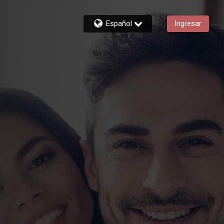
Español
Ingresar