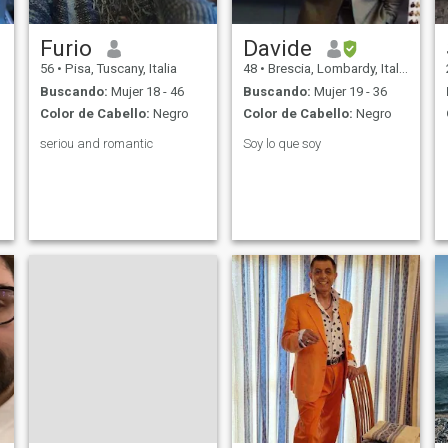
Furio
Davide
56
•
Pisa, Tuscany, Italia
48
•
Brescia, Lombardy, Italia
Buscando:
Mujer 18 - 46
Buscando:
Mujer 19 - 36
Color de Cabello:
Negro
Color de Cabello:
Negro
seriou and romantic
Soy lo que soy