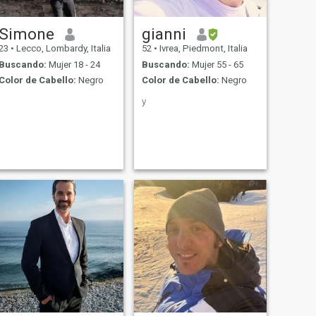
Simone
gianni
23
•
Lecco, Lombardy, Italia
52
•
Ivrea, Piedmont, Italia
Buscando:
Mujer 18 - 24
Buscando:
Mujer 55 - 65
Color de Cabello:
Negro
Color de Cabello:
Negro
y