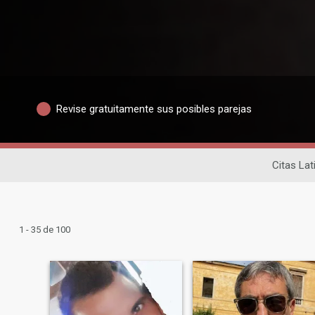
Revise gratuitamente sus posibles parejas
Citas Lat
1 - 35 de 100