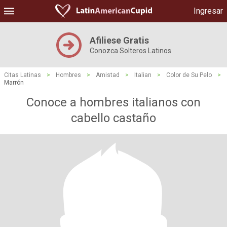
Ingresar
Afiliese Gratis
Conozca Solteros Latinos
Citas Latinas
>
Hombres
>
Amistad
>
Italian
>
Color de Su Pelo
>
Marrón
Conoce a hombres italianos con
cabello castaño