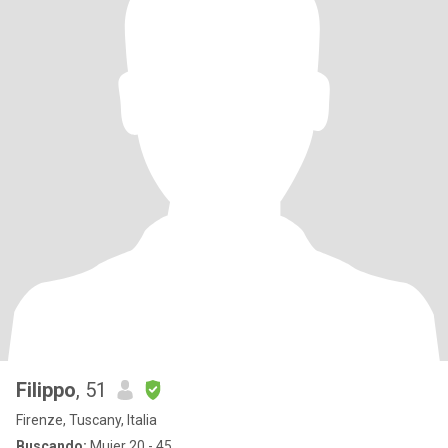
Filippo
, 51
Firenze, Tuscany, Italia
Buscando:
Mujer 20 - 45