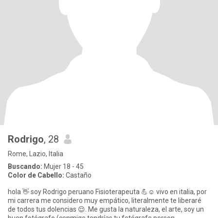
Rodrigo
, 28
Rome, Lazio, Italia
Buscando:
Mujer 18 - 45
Color de Cabello:
Castaño
hola 👋 soy Rodrigo peruano Fisioterapeuta 💪☺️ vivo en italia, por
mi carrera me considero muy empático, literalmente te liberaré
de todos tus dolencias 😌. Me gusta la naturaleza, el arte, soy un