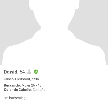
Dawid
, 54
Cuneo, Piedmont, Italia
Buscando:
Mujer 26 - 43
Color de Cabello:
Castaño
I m interesting