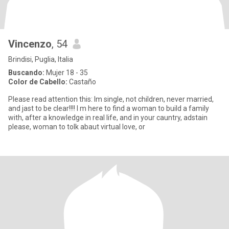
Vincenzo
, 54
Brindisi, Puglia, Italia
Buscando:
Mujer 18 - 35
Color de Cabello:
Castaño
Please read attention this: Im single, not children, never married,
and jast to be clear!!!! I m here to find a woman to build a family
with, after a knowledge in real life, and in your cauntry, adstain
please, woman to tolk abaut virtual love, or