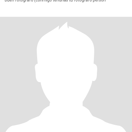
buen fotógrafo (conmigo tendrías tu fotógrafo person