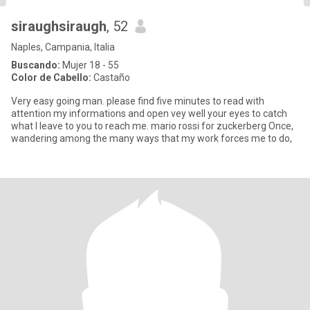
siraughsiraugh
, 52
Naples, Campania, Italia
Buscando:
Mujer 18 - 55
Color de Cabello:
Castaño
Very easy going man. please find five minutes to read with
attention my informations and open vey well your eyes to catch
what I leave to you to reach me. mario rossi for zuckerberg Once,
wandering among the many ways that my work forces me to do,