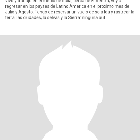
Vivo y trabajo en el medio de Italia, cerca de Florencia; voy a
regresar en los payses de Latino America en el proximo mes de
Julio y Agosto. Tengo de reservar un vuelo de sola Ida y rastrear la
terra, las ciudades, la selvas y la Sierra: ninguna aut