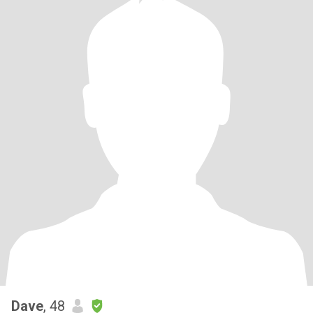
Dave
, 48