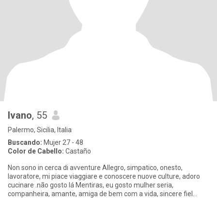
Ivano
, 55
Palermo, Sicilia, Italia
Buscando:
Mujer 27 - 48
Color de Cabello:
Castaño
Non sono in cerca di avventure Allegro, simpatico, onesto,
lavoratore, mi piace viaggiare e conoscere nuove culture, adoro
cucinare .não gosto lá Mentiras, eu gosto mulher seria,
companheira, amante, amiga de bem com a vida, sincere fiel
whats+Tres