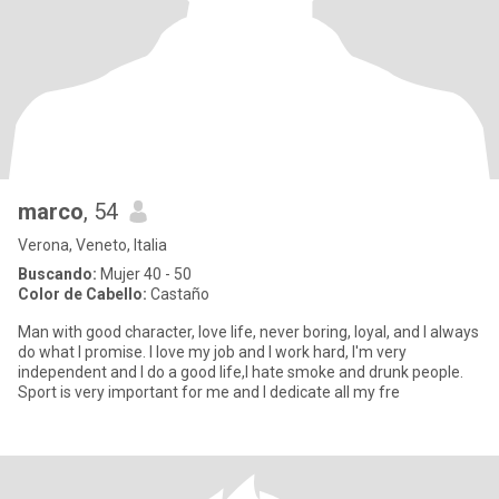
marco
, 54
Verona, Veneto, Italia
Buscando:
Mujer 40 - 50
Color de Cabello:
Castaño
Man with good character, love life, never boring, loyal, and I always
do what I promise. I love my job and I work hard, I'm very
independent and I do a good life,I hate smoke and drunk people.
Sport is very important for me and I dedicate all my fre