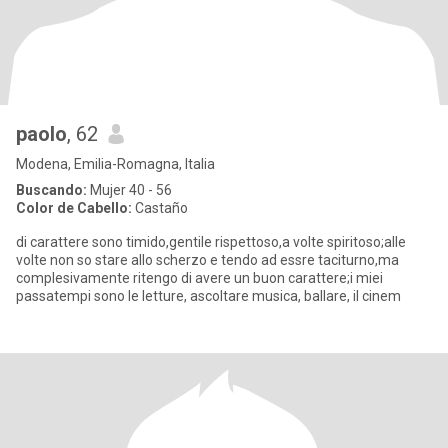
paolo
, 62
Modena, Emilia-Romagna, Italia
Buscando:
Mujer 40 - 56
Color de Cabello:
Castaño
di carattere sono timido,gentile rispettoso,a volte spiritoso;alle
volte non so stare allo scherzo e tendo ad essre taciturno,ma
complesivamente ritengo di avere un buon carattere;i miei
passatempi sono le letture, ascoltare musica, ballare, il cinem