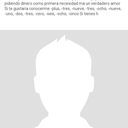
pidiendo dinero como primera necesidad ma un verdadero amor
Si te gustaria conocerme -plus, -tres, -nueve, -tres, -ocho, -nueve,
-uno, -dos, -tres, -cero, -seis, -ocho, -cinco Si tienes h