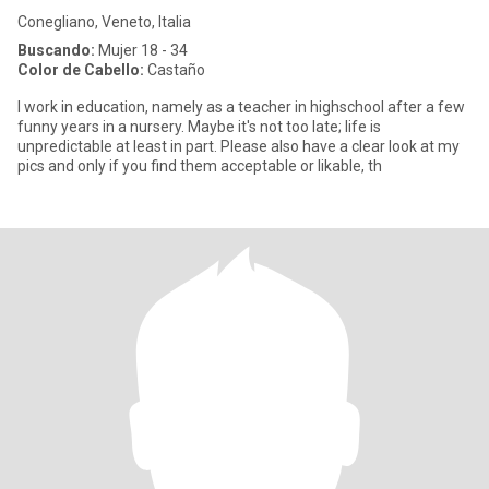
Conegliano, Veneto, Italia
Buscando:
Mujer 18 - 34
Color de Cabello:
Castaño
I work in education, namely as a teacher in highschool after a few
funny years in a nursery. Maybe it's not too late; life is
unpredictable at least in part. Please also have a clear look at my
pics and only if you find them acceptable or likable, th