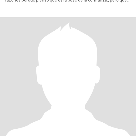
razones porque pienso que es la base de la confianza., pero que
te par