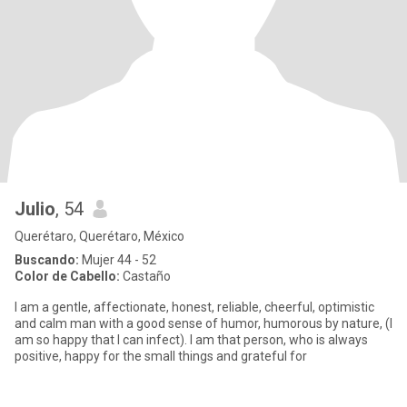
Julio
, 54
Querétaro, Querétaro, México
Buscando:
Mujer 44 - 52
Color de Cabello:
Castaño
I am a gentle, affectionate, honest, reliable, cheerful, optimistic
and calm man with a good sense of humor, humorous by nature, (I
am so happy that I can infect). I am that person, who is always
positive, happy for the small things and grateful for