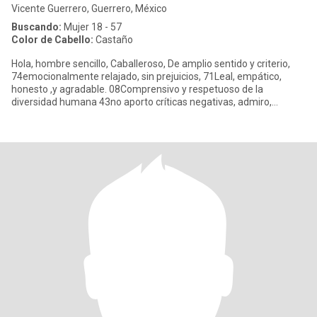
Vicente Guerrero, Guerrero, México
Buscando:
Mujer 18 - 57
Color de Cabello:
Castaño
Hola, hombre sencillo, Caballeroso, De amplio sentido y criterio,
74emocionalmente relajado, sin prejuicios, 71Leal, empático,
honesto ,y agradable. 08Comprensivo y respetuoso de la
diversidad humana 43no aporto críticas negativas, admiro,
47halago y