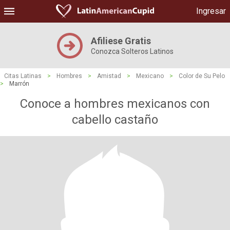
Ingresar
Afiliese Gratis
Conozca Solteros Latinos
Citas Latinas
>
Hombres
>
Amistad
>
Mexicano
>
Color de Su Pelo
>
Marrón
Conoce a hombres mexicanos con
cabello castaño