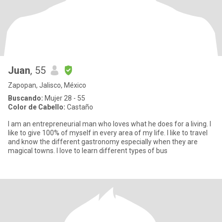
Juan
, 55
Zapopan, Jalisco, México
Buscando:
Mujer 28 - 55
Color de Cabello:
Castaño
I am an entrepreneurial man who loves what he does for a living. I
like to give 100% of myself in every area of my life. I like to travel
and know the different gastronomy especially when they are
magical towns. I love to learn different types of bus