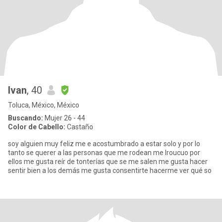
Ivan
, 40
Toluca, México, México
Buscando:
Mujer 26 - 44
Color de Cabello:
Castaño
soy alguien muy feliz me e acostumbrado a estar solo y por lo
tanto se querer a las personas que me rodean me lroucuo por
ellos me gusta reír de tonterías que se me salen me gusta hacer
sentir bien a los demás me gusta consentirte hacerme ver qué so