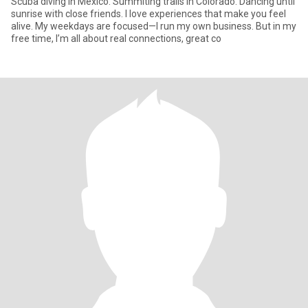
Scuba diving in Mexico. Summiting trails in Colorado. Dancing until
sunrise with close friends. I love experiences that make you feel
alive. My weekdays are focused—I run my own business. But in my
free time, I’m all about real connections, great co