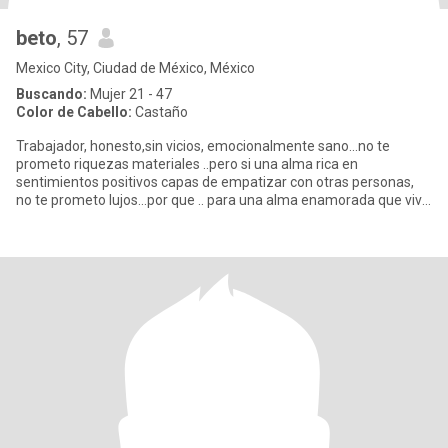
beto
, 57
Mexico City, Ciudad de México, México
Buscando:
Mujer 21 - 47
Color de Cabello:
Castaño
Trabajador, honesto,sin vicios, emocionalmente sano...no te
prometo riquezas materiales ..pero si una alma rica en
sentimientos positivos capas de empatizar con otras personas,
no te prometo lujos...por que .. para una alma enamorada que vive
en el