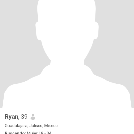
Ryan
, 39
Guadalajara, Jalisco, México
Buscando:
Mujer 18 - 34