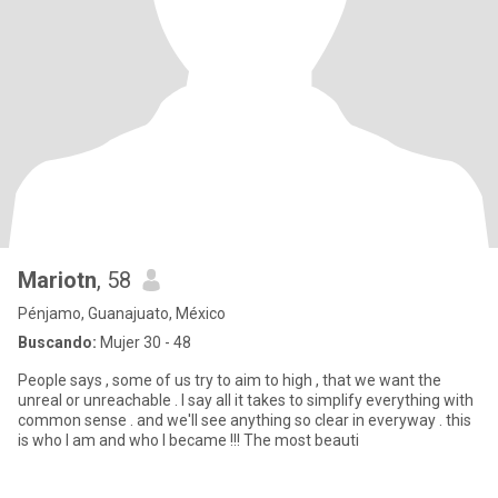
Mariotn
, 58
Pénjamo, Guanajuato, México
Buscando:
Mujer 30 - 48
People says , some of us try to aim to high , that we want the
unreal or unreachable . I say all it takes to simplify everything with
common sense . and we'll see anything so clear in everyway . this
is who I am and who I became !!! The most beauti