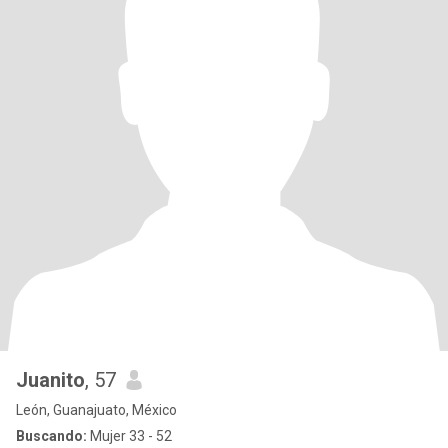
Juanito
, 57
León, Guanajuato, México
Buscando:
Mujer 33 - 52