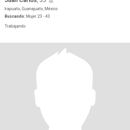
Juan Carlos
, 35
Irapuato, Guanajuato, México
Buscando:
Mujer 23 - 43
Trabajando