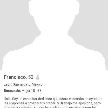
Francisco
, 50
León, Guanajuato, México
Buscando:
Mujer 18 - 33
Hola! Soy un consultor dedicado que adora el desafío de ayudar a
las empresas a prosperar y crecer. Mi trabajo me apasiona, pero
cuando no estoy en modo de resolver problemas, me puedes