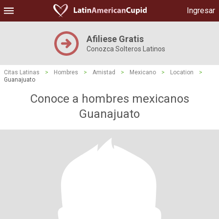
Ingresar
Afiliese Gratis
Conozca Solteros Latinos
Citas Latinas
>
Hombres
>
Amistad
>
Mexicano
>
Location
>
Guanajuato
Conoce a hombres mexicanos
Guanajuato