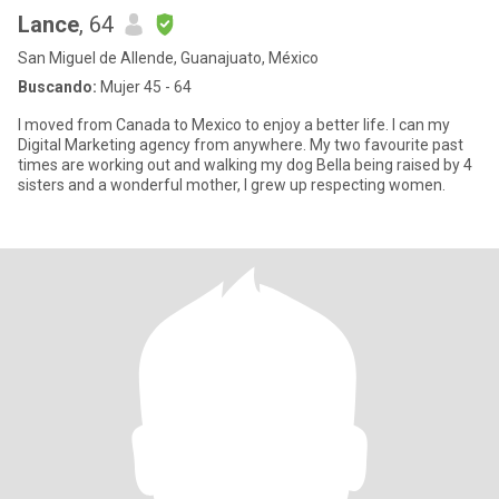
Lance
, 64
San Miguel de Allende, Guanajuato, México
Buscando:
Mujer 45 - 64
I moved from Canada to Mexico to enjoy a better life. I can my
Digital Marketing agency from anywhere. My two favourite past
times are working out and walking my dog Bella being raised by 4
sisters and a wonderful mother, I grew up respecting women.