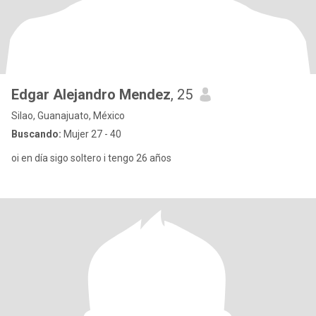
Edgar Alejandro Mendez
, 25
Silao, Guanajuato, México
Buscando:
Mujer 27 - 40
oi en día sigo soltero i tengo 26 años