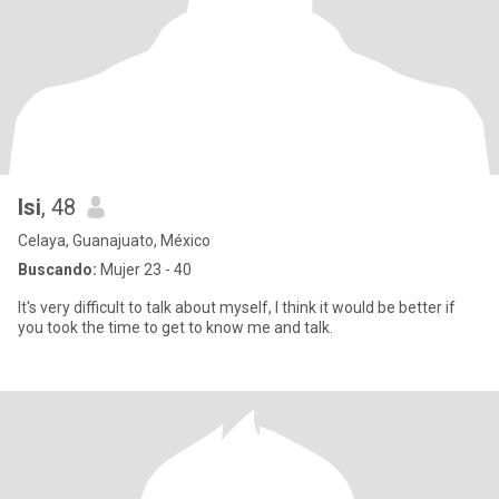
Isi
, 48
Celaya, Guanajuato, México
Buscando:
Mujer 23 - 40
It's very difficult to talk about myself, I think it would be better if
you took the time to get to know me and talk.