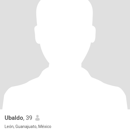
Ubaldo
, 39
León, Guanajuato, México