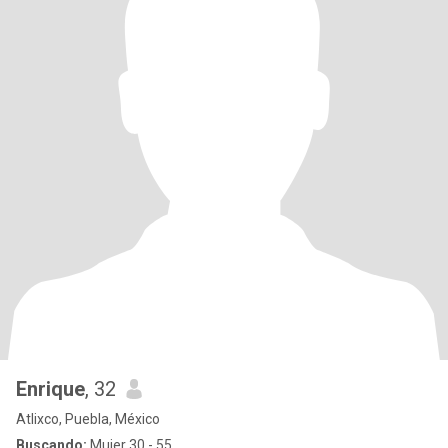
Enrique
, 32
Atlixco, Puebla, México
Buscando:
Mujer 30 - 55