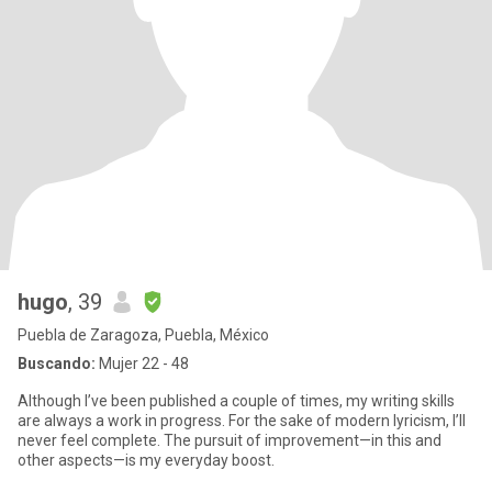
hugo
, 39
Puebla de Zaragoza, Puebla, México
Buscando:
Mujer 22 - 48
Although I’ve been published a couple of times, my writing skills
are always a work in progress. For the sake of modern lyricism, I’ll
never feel complete. The pursuit of improvement—in this and
other aspects—is my everyday boost.