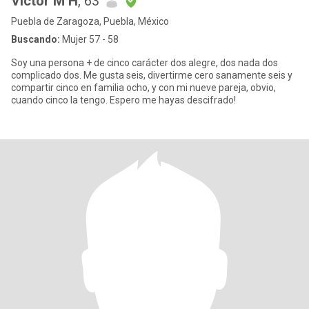
Victor M H
, 63
Puebla de Zaragoza, Puebla, México
Buscando:
Mujer 57 - 58
Soy una persona + de cinco carácter dos alegre, dos nada dos
complicado dos. Me gusta seis, divertirme cero sanamente seis y
compartir cinco en familia ocho, y con mi nueve pareja, obvio,
cuando cinco la tengo. Espero me hayas descifrado!