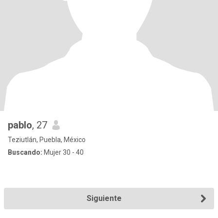
pablo
, 27
Teziutlán, Puebla, México
Buscando:
Mujer 30 - 40
Siguiente