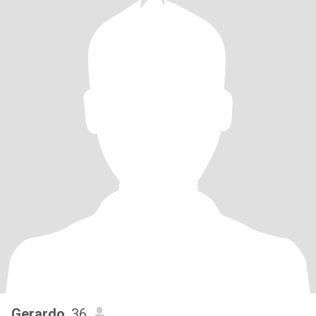
Gerardo
, 36