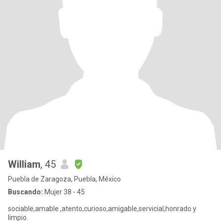
William
, 45
Puebla de Zaragoza, Puebla, México
Buscando:
Mujer 38 - 45
sociable,amable ,atento,curioso,amigable,servicial,honrado y
limpio.